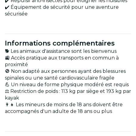
✔️ Répulsif anti-insectes pour éloigner les nuisibles
✔️ Équipement de sécurité pour une aventure
sécurisée
Informations complémentaires
🐕 Les animaux d'assistance sont les bienvenus
🚉 Accès pratique aux transports en commun à
proximité
🚫 Non adapté aux personnes ayant des blessures
spinales ou une santé cardiovasculaire fragile
💪 Un niveau de forme physique modéré est requis
⚖️ Restriction de poids : 113 kg par siège et 193 kg par
kayak
👨‍👧 Les mineurs de moins de 18 ans doivent être
accompagnés d'un adulte de 18 ans ou plus