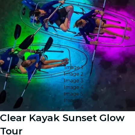
Image 1
Image 2
Image 3
Image 4
Image 5
Image 6
Clear Kayak Sunset Glow
Tour