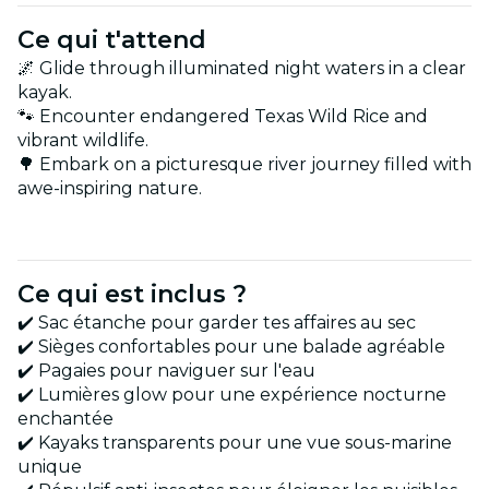
Ce qui t'attend
🌌 Glide through illuminated night waters in a clear
kayak.
🐾 Encounter endangered Texas Wild Rice and
vibrant wildlife.
🌳 Embark on a picturesque river journey filled with
awe-inspiring nature.
Ce qui est inclus ?
✔️ Sac étanche pour garder tes affaires au sec
✔️ Sièges confortables pour une balade agréable
✔️ Pagaies pour naviguer sur l'eau
✔️ Lumières glow pour une expérience nocturne
enchantée
✔️ Kayaks transparents pour une vue sous-marine
unique