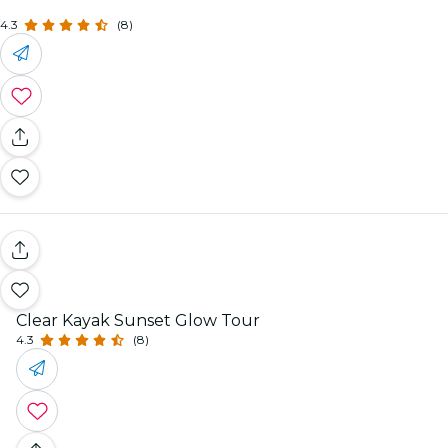
4.3
(8)
Clear Kayak Sunset Glow Tour
4.3
(8)