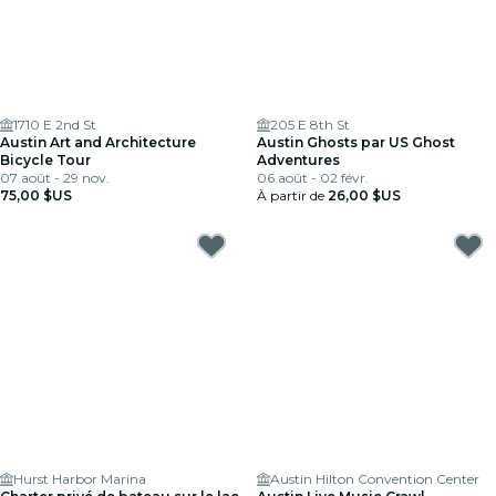
1710 E 2nd St
205 E 8th St
Austin Art and Architecture
Austin Ghosts par US Ghost
Bicycle Tour
Adventures
07 août - 29 nov.
06 août - 02 févr.
75,00 $US
À partir de
26,00 $US
Hurst Harbor Marina
Austin Hilton Convention Center