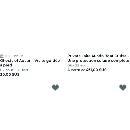
101 E 11th St
Private Lake Austin Boat Cruise -
Ghosts of Austin - Visite guidée
Une protection solaire complète
à pied
06 - 22 août
07 août - 02 févr.
À partir de
461,00 $US
30,00 $US