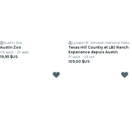
Austin Zoo
Lyndon B. Johnson National Historical Park
Austin Zoo
Texas Hill Country et LBJ Ranch
06 août - 29 sept.
Experience depuis Austin
19,95 $US
17 août - 03 oct.
109,00 $US