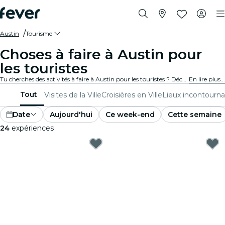
Austin
Tourisme
Choses à faire à Austin pour
les touristes
Tu cherches des activités à faire à Austin pour les touristes ? Découvre Austin une aventure à la fois avec ces expériences passionnantes spécialement conçues pour les touristes. Découvre les meilleures choses à faire !
En lire plus...
Tout
Visites de la Ville
Croisières en Ville
Lieux incontourna
Date
Aujourd'hui
Ce week-end
Cette semaine
24
expériences