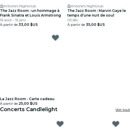
Antone's Nightclub
Antone's Nightclub
The Jazz Room : un hommage à
The Jazz Room : Marvin Gaye le
Frank Sinatra et Louis Armstrong
temps d’une nuit de soul
16 août - 15 janv.
05 déc.
À partir de
33,00 $US
À partir de
35,00 $US
La Jazz Room - Carte cadeau
À partir de
25,00 $US
Concerts Candlelight
Voir tout