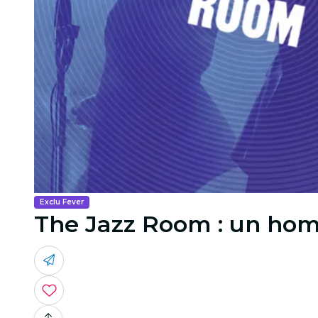
Exclu Fever
The Jazz Room : un hom