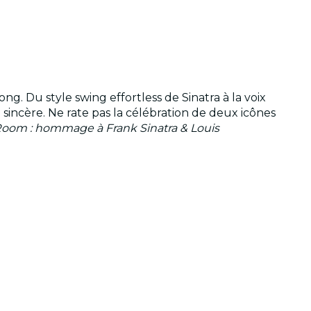
g. Du style swing effortless de Sinatra à la voix
incère. Ne rate pas la célébration de deux icônes
Room : hommage à Frank Sinatra & Louis