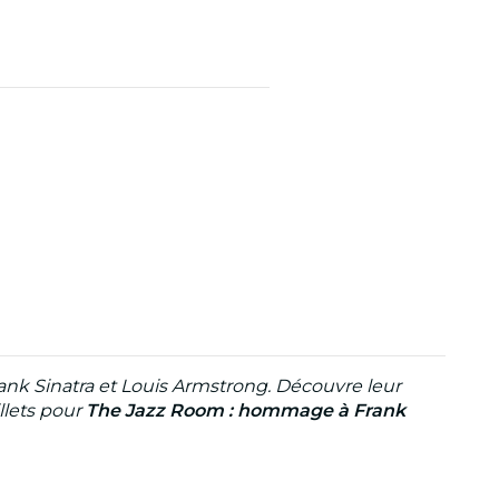
ank Sinatra et Louis Armstrong. Découvre leur
llets pour
The Jazz Room : hommage à Frank