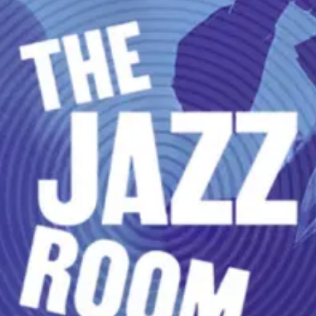
restaurants
cinéma