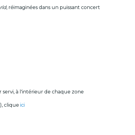
rld
, réimaginées dans un puissant concert
r servi, à l'intérieur de chaque zone
), clique
ici