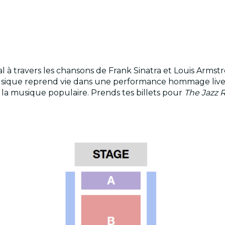
à travers les chansons de Frank Sinatra et Louis Armstron
usique reprend vie dans une performance hommage live s
 la musique populaire. Prends tes billets pour
The Jazz 