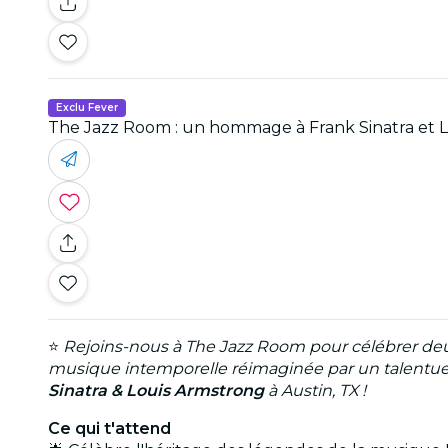
Exclu Fever
The Jazz Room : un hommage à Frank Sinatra et 
⭐
Rejoins-nous à The Jazz Room pour célébrer deux
musique intemporelle réimaginée par un talentueux
Sinatra & Louis Armstrong
à Austin, TX !
Ce qui t'attend