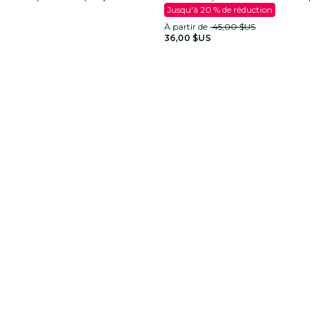
Jusqu'à 20 % de réduction
À partir de
45,00 $US
36,00 $US