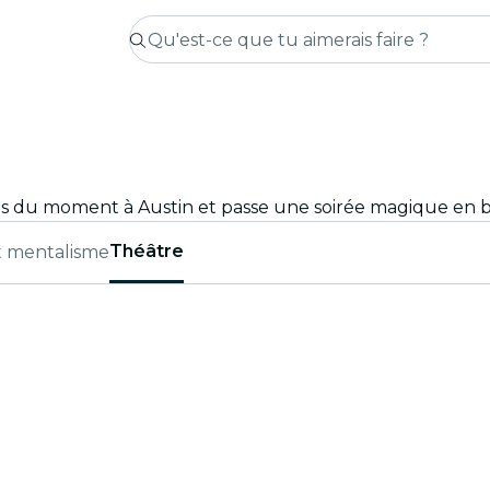
Théâtre
t mentalisme