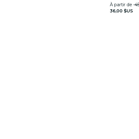
À partir de
45
36,00 $US