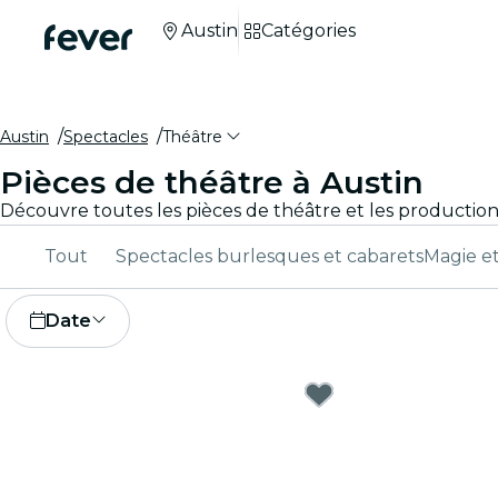
Austin
Catégories
Austin
Spectacles
Théâtre
Pièces de théâtre à Austin
Tout
Spectacles burlesques et cabarets
Magie e
Date