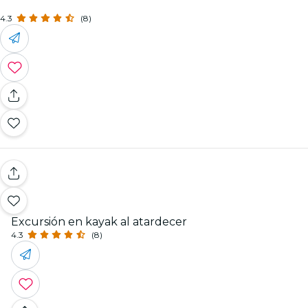
4.3
(8)
Excursión en kayak al atardecer
4.3
(8)