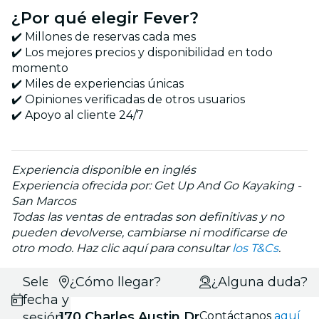
¿Por qué elegir Fever?
✔️ Millones de reservas cada mes
✔️ Los mejores precios y disponibilidad en todo
momento
✔️ Miles de experiencias únicas
✔️ Opiniones verificadas de otros usuarios
✔️ Apoyo al cliente 24/7
Experiencia disponible en inglés
Experiencia ofrecida por: Get Up And Go Kayaking -
San Marcos
Todas las ventas de entradas son definitivas y no
pueden devolverse, cambiarse ni modificarse de
otro modo. Haz clic aquí para consultar
los T&Cs
.
Selecciona
¿Cómo llegar?
¿Alguna duda?
fecha y
170 Charles Austin Dr
Contáctanos
aquí
sesión