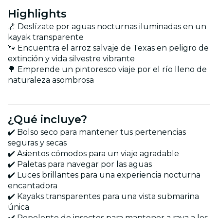
Highlights
🌌 Deslízate por aguas nocturnas iluminadas en un
kayak transparente
🐾 Encuentra el arroz salvaje de Texas en peligro de
extinción y vida silvestre vibrante
🌳 Emprende un pintoresco viaje por el río lleno de
naturaleza asombrosa
¿Qué incluye?
✔️ Bolso seco para mantener tus pertenencias
seguras y secas
✔️ Asientos cómodos para un viaje agradable
✔️ Paletas para navegar por las aguas
✔️ Luces brillantes para una experiencia nocturna
encantadora
✔️ Kayaks transparentes para una vista submarina
única
✔️ Repelente de insectos para mantener a raya a los