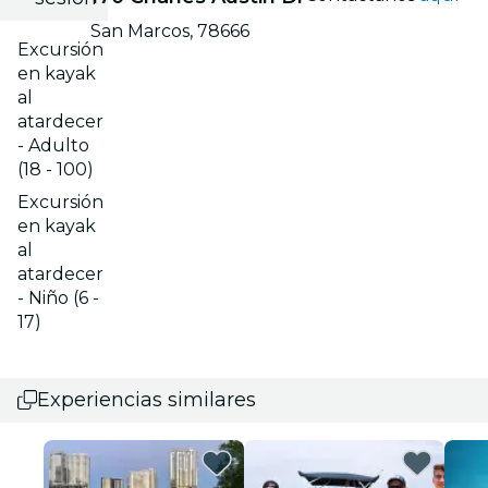
San Marcos, 78666
Excursión
en kayak
al
atardecer
- Adulto
(18 - 100)
Excursión
en kayak
al
atardecer
- Niño (6 -
17)
Experiencias similares