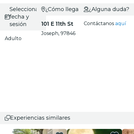
Selecciona
¿Cómo llegar?
¿Alguna duda?
fecha y
101 E 11th St
Contáctanos
aquí
sesión
Joseph, 97846
Adulto
Experiencias similares