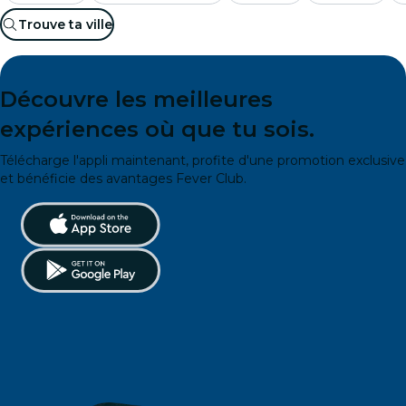
Trouve ta ville
Découvre les meilleures
expériences où que tu sois.
Télécharge l'appli maintenant, profite d'une promotion exclusive
et bénéficie des avantages Fever Club.