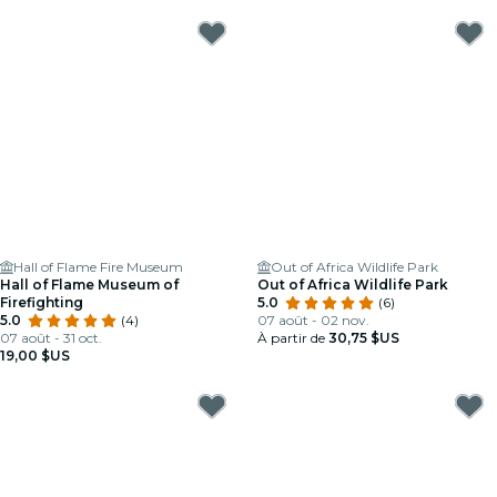
Hall of Flame Fire Museum
Out of Africa Wildlife Park
Hall of Flame Museum of
Out of Africa Wildlife Park
Firefighting
5.0
(6)
5.0
(4)
07 août - 02 nov.
07 août - 31 oct.
À partir de
30,75 $US
19,00 $US