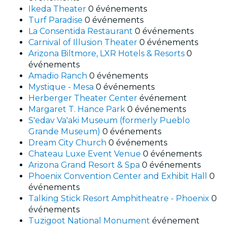
Ikeda Theater
0 événements
Turf Paradise
0 événements
La Consentida Restaurant
0 événements
Carnival of Illusion Theater
0 événements
Arizona Biltmore, LXR Hotels & Resorts
0
événements
Amadio Ranch
0 événements
Mystique - Mesa
0 événements
Herberger Theater Center
événement
Margaret T. Hance Park
0 événements
S'edav Va'aki Museum (formerly Pueblo
Grande Museum)
0 événements
Dream City Church
0 événements
Chateau Luxe Event Venue
0 événements
Arizona Grand Resort & Spa
0 événements
Phoenix Convention Center and Exhibit Hall
0
événements
Talking Stick Resort Amphitheatre - Phoenix
0
événements
Tuzigoot National Monument
événement