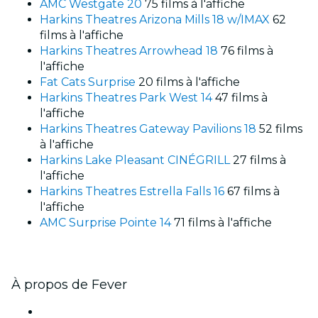
AMC Westgate 20
75 films à l'affiche
Harkins Theatres Arizona Mills 18 w/IMAX
62
films à l'affiche
Harkins Theatres Arrowhead 18
76 films à
l'affiche
Fat Cats Surprise
20 films à l'affiche
Harkins Theatres Park West 14
47 films à
l'affiche
Harkins Theatres Gateway Pavilions 18
52 films
à l'affiche
Harkins Lake Pleasant CINÉGRILL
27 films à
l'affiche
Harkins Theatres Estrella Falls 16
67 films à
l'affiche
AMC Surprise Pointe 14
71 films à l'affiche
À propos de Fever
Presse