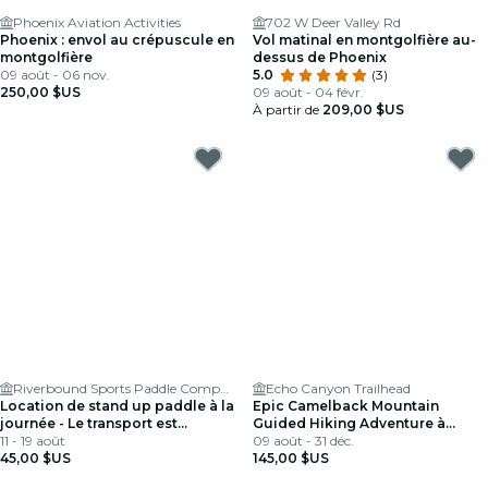
Phoenix Aviation Activities
702 W Deer Valley Rd
Phoenix : envol au crépuscule en
Vol matinal en montgolfière au-
montgolfière
dessus de Phoenix
09 août - 06 nov.
5.0
(3)
250,00 $US
09 août - 04 févr.
À partir de
209,00 $US
Riverbound Sports Paddle Company
Echo Canyon Trailhead
Location de stand up paddle à la
Epic Camelback Mountain
journée - Le transport est
Guided Hiking Adventure à
nécessaire
11 - 19 août
Phoenix, Arizona
09 août - 31 déc.
45,00 $US
145,00 $US