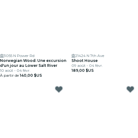
3055 N Power Rd
21424 N 7th Ave
Norwegian Wood: Une excursion
Shoot House
d'un jour au Lower Salt River
09 août - 04 févr.
10 août - 04 févr.
189,00 $US
À partir de
140,00 $US