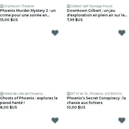
Orpheum Theatre
Gilbert Self Storage Mural
Phoenix Murder Mystery 2 : un
Downtown Gilbert : un jeu
crime pour une soirée en
d'exploration en plein air sur le
amoureux
15,00 $US
Trail of the Ghostly Rider
7,99 $US
Hôtel de ville de Phoenix
517 N 1st St, Phoenix, AZ 85004
Ghosts of Phoenix : explorez le
Phoenix’s Secret Conspiracy : la
passé hanté !
chasse aux fichiers
8,00 $US
10,00 $US