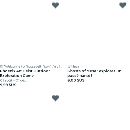
"Welcome to Roosevelt Row" Art Installation
Mesa
Phoenix Art Heist Outdoor
Ghosts of Mesa : explorez un
Exploration Game
passé hanté !
01 août - 01 déc.
8,00 $US
9,99 $US