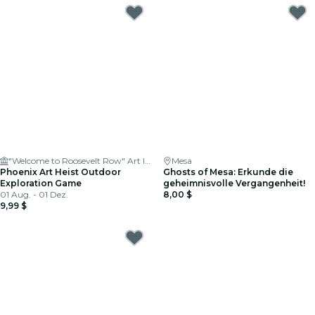
"Welcome to Roosevelt Row" Art Installation
Mesa
Phoenix Art Heist Outdoor
Ghosts of Mesa: Erkunde die
Exploration Game
geheimnisvolle Vergangenheit!
01 Aug. - 01 Dez.
8,00 $
9,99 $