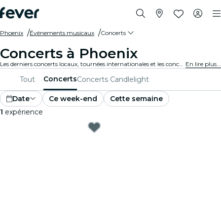
Phoenix
Événements musicaux
Concerts
Concerts à Phoenix
Les derniers concerts locaux, tournées internationales et les concerts de musique en tous genres à Phoenix.
En lire plus...
Concerts
Tout
Concerts Candlelight
Date
Ce week-end
Cette semaine
1
expérience