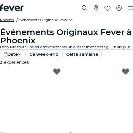
Phoenix
Événements Originaux Fever
Événements Originaux Fever à
Phoenix
Découvre toute une série d'événements uniques et immersifs signés Fever Original à Phoenix.
En lire plus...
Date
Ce week-end
Cette semaine
3
expériences