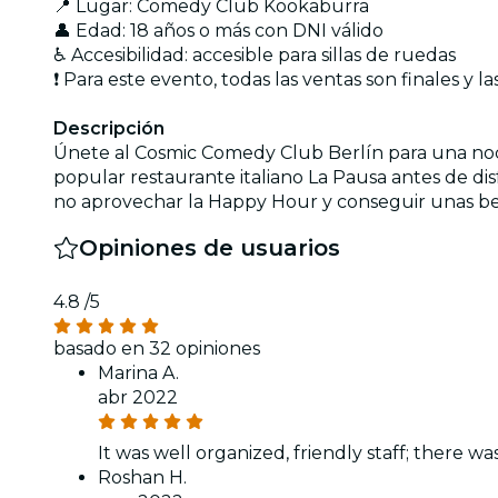
📍 Lugar: Comedy Club Kookaburra
👤 Edad: 18 años o más con DNI válido
♿ Accesibilidad: accesible para sillas de ruedas
❗ Para este evento, todas las ventas son finales y
Descripción
Únete al Cosmic Comedy Club Berlín para una noche
popular restaurante italiano La Pausa antes de di
no aprovechar la Happy Hour y conseguir unas beb
Opiniones de usuarios
4.8
/5
basado en 32 opiniones
Marina A.
abr 2022
It was well organized, friendly staff; there wa
Roshan H.