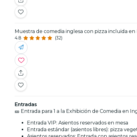
Muestra de comedia inglesa con pizza incluida en 
4.8
(32)
Entradas
🎫 Entrada para 1 a la Exhibición de Comedia en In
Entrada VIP: Asientos reservados en mesa
Entrada estándar (asientos libres): pizza veg
Asientos reservados: Entrada con asientos res