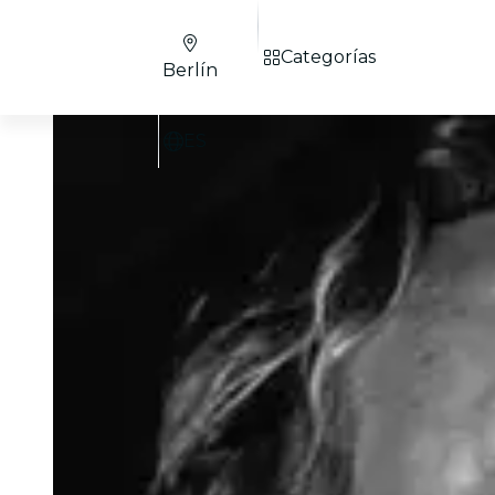
Categorías
Berlín
ES