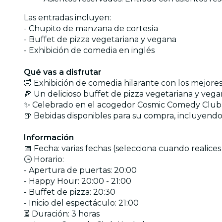
Las entradas incluyen:
- Chupito de manzana de cortesía
- Buffet de pizza vegetariana y vegana
- Exhibición de comedia en inglés
Qué vas a disfrutar
🤣 Exhibición de comedia hilarante con los mejores
🍕 Un delicioso buffet de pizza vegetariana y veg
✨ Celebrado en el acogedor Cosmic Comedy Club,
🍺 Bebidas disponibles para su compra, incluyend
Información
📅 Fecha: varias fechas (selecciona cuando realice
🕒 Horario:
- Apertura de puertas: 20:00
- Happy Hour: 20:00 - 21:00
- Buffet de pizza: 20:30
- Inicio del espectáculo: 21:00
⏳ Duración: 3 horas