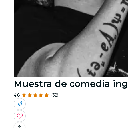
Muestra de comedia ingl
4.8
(32)