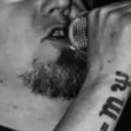
restaurantes
cine