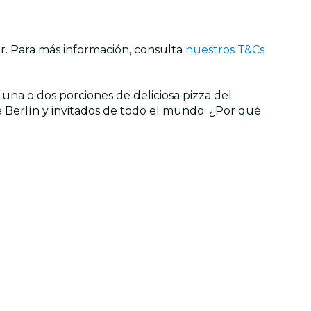
ar. Para más información, consulta
nuestros T&Cs
na o dos porciones de deliciosa pizza del
e Berlín y invitados de todo el mundo. ¿Por qué