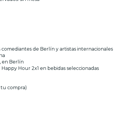
 comediantes de Berlín y artistas internacionales
ana
 en Berlín
o Happy Hour 2x1 en bebidas seleccionadas
s tu compra)