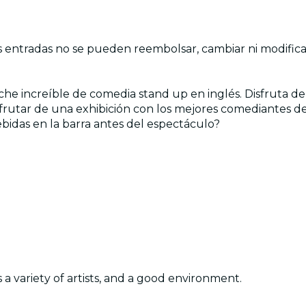
 las entradas no se pueden reembolsar, cambiar ni modific
 increíble de comedia stand up en inglés. Disfruta de u
sfrutar de una exhibición con los mejores comediantes d
idas en la barra antes del espectáculo?
s a variety of artists, and a good environment.