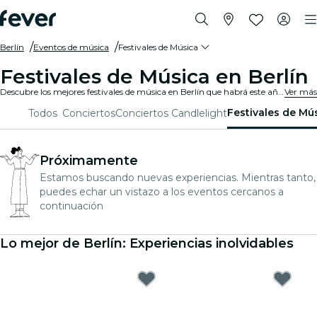
Berlín
Eventos de música
Festivales de Música
Festivales de Música en Berlín
Descubre los mejores festivales de música en Berlín que habrá este año. ¡Consigue tu entrada en Fever antes de que sea tarde!
Ver más
Festivales de Mú
Todos
Conciertos
Conciertos Candlelight
Próximamente
Estamos buscando nuevas experiencias. Mientras tanto,
puedes echar un vistazo a los eventos cercanos a
continuación
Lo mejor de Berlín: Experiencias inolvidables