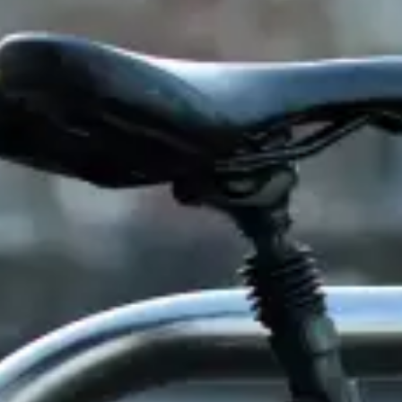
restaurantes
cine