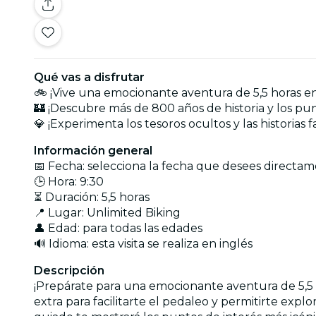
Qué vas a disfrutar
🚲 ¡Vive una emocionante aventura de 5,5 horas en bi
🏰 ¡Descubre más de 800 años de historia y los pu
💎 ¡Experimenta los tesoros ocultos y las historias
Información general
📅 Fecha: selecciona la fecha que desees directam
🕒 Hora: 9:30
⏳ Duración: 5,5 horas
📍 Lugar: Unlimited Biking
👤 Edad: para todas las edades
🔊 Idioma: esta visita se realiza en inglés
Descripción
¡Prepárate para una emocionante aventura de 5,5 hor
extra para facilitarte el pedaleo y permitirte expl