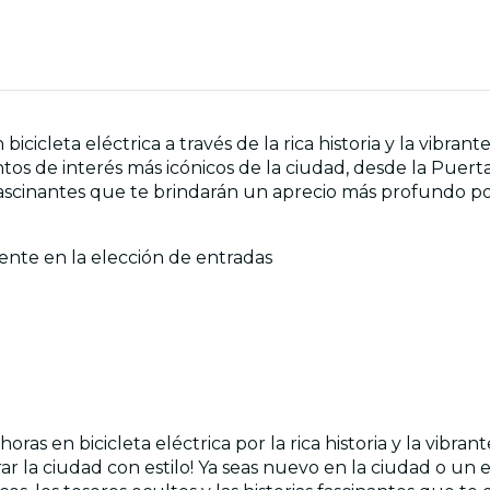
cicleta eléctrica a través de la rica historia y la vibrant
ntos de interés más icónicos de la ciudad, desde la Pue
 fascinantes que te brindarán un aprecio más profundo por
ente en la elección de entradas
as en bicicleta eléctrica por la rica historia y la vibra
orar la ciudad con estilo! Ya seas nuevo en la ciudad o un