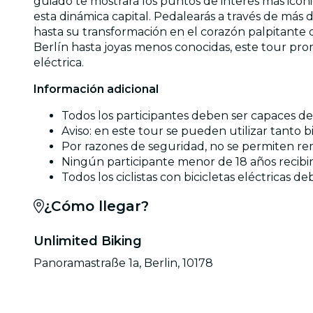
guiado te mostrará los puntos de interés más icóni
esta dinámica capital. Pedalearás a través de má
hasta su transformación en el corazón palpitant
Berlín hasta joyas menos conocidas, este tour prome
eléctrica.
Información adicional
Todos los participantes deben ser capaces d
Aviso: en este tour se pueden utilizar tanto bi
Por razones de seguridad, no se permiten remo
Ningún participante menor de 18 años recibirá
Todos los ciclistas con bicicletas eléctricas 
¿Cómo llegar?
Unlimited Biking
Panoramastraße 1a, Berlin, 10178