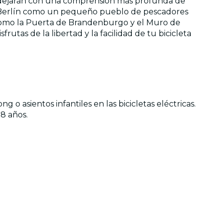
 te dejarán con una comprensión más profunda de
 de Berlín como un pequeño pueblo de pescadores
como la Puerta de Brandenburgo y el Muro de
rutas de la libertad y la facilidad de tu bicicleta
 asientos infantiles en las bicicletas eléctricas.
8 años.