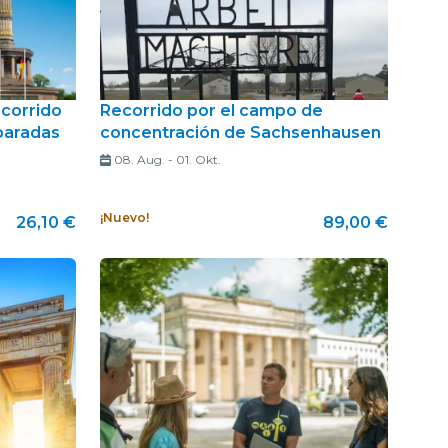
ecorrido
Recorrido por el campo de
 paradas
concentración de Sachsenhausen
08. Aug.
-
01. Okt.
¡Nuevo!
26,10 €
89,00 €