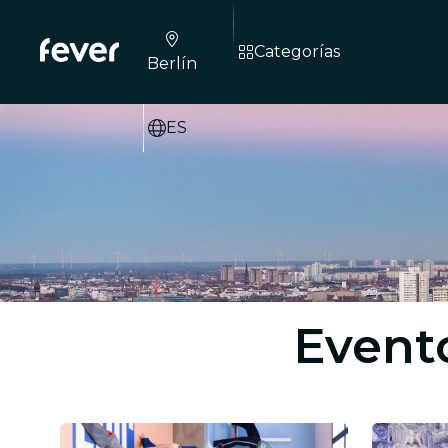
Categorías
Berlín
ES
Evento