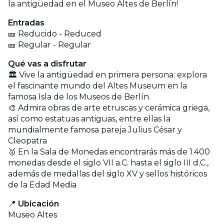
la antigüedad en el Museo Altes de Berlín!
Entradas
🎫 Reducido - Reduced
🎫 Regular - Regular
Qué vas a disfrutar
🏛️
Vive la antigüedad en primera persona: explora
el fascinante mundo del Altes Museum en la
famosa Isla de los Museos de Berlín
🎨 Admira obras de arte etruscas y cerámica griega,
así como estatuas antiguas, entre ellas la
mundialmente famosa pareja Julius César y
Cleopatra
🥇 En la Sala de Monedas encontrarás más de 1.400
monedas desde el siglo VII a.C. hasta el siglo III d.C.,
además de medallas del siglo XV y sellos históricos
de la Edad Media
📍
Ubicación
Museo Altes