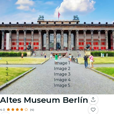
Image 1
Image 2
Image 3
Image 4
Image 5
Altes Museum Berlín
4.0
(4)