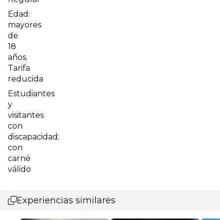
Edad:
mayores
de
18
años.
Tarifa
reducida
Estudiantes
y
visitantes
con
discapacidad;
con
carné
válido
Experiencias similares