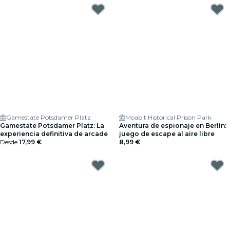
Gamestate Potsdamer Platz
Moabit Historical Prison Park
Gamestate Potsdamer Platz: La
Aventura de espionaje en Berlín:
experiencia definitiva de arcade
juego de escape al aire libre
Desde
17,99 €
8,99 €