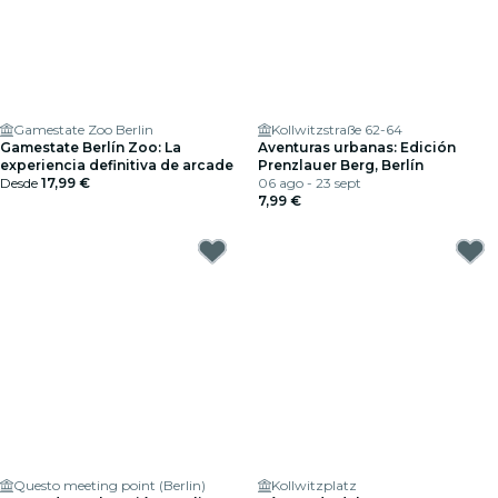
Gamestate Zoo Berlin
Kollwitzstraße 62-64
Gamestate Berlín Zoo: La
Aventuras urbanas: Edición
experiencia definitiva de arcade
Prenzlauer Berg, Berlín
Desde
17,99 €
06 ago - 23 sept
7,99 €
Questo meeting point (Berlin)
Kollwitzplatz