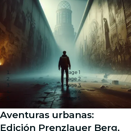
Image 1
Image 2
Image 3
Image 4
Image 5
Aventuras urbanas:
Edición Prenzlauer Berg,