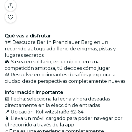
Qué vas a disfrutar
🗺️ Descubre Berlín Prenzlauer Berg en un
recorrido autoguiado lleno de enigmas, pistas y
lugares secretos
👥 Ya sea en solitario, en equipo o en una
competición amistosa, tú decides cómo jugar
🪙 Resuelve emocionantes desafíos y explora la
ciudad desde perspectivas completamente nuevas
Información importante
📅 Fecha: selecciona la fecha y hora deseadas
directamente en la elección de entradas
📍 Ubicación: Kollwitzstraße 62-64
📱 Lleva un móvil cargado para poder navegar por
el recorrido a través de la app
⚠️Esta es una experiencia completamente