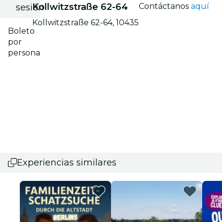
Kollwitzstraße 62-64
Contáctanos
aquí
sesión
Kollwitzstraße 62-64, 10435
Boleto
por
persona
Experiencias similares