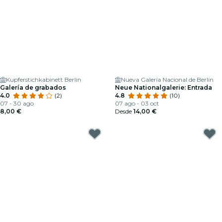
Kupferstichkabinett Berlin
Nueva Galería Nacional de Berlín
Galería de grabados
Neue Nationalgalerie: Entrada
4.0
(2)
4.8
(10)
07 - 30 ago
07 ago - 03 oct
8,00 €
Desde
14,00 €