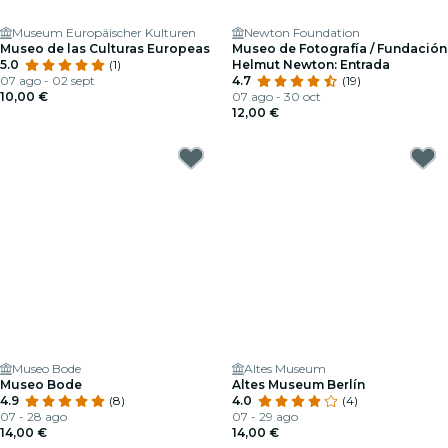
Museum Europäischer Kulturen
Newton Foundation
Museo de las Culturas Europeas
Museo de Fotografía / Fundación
5.0
(1)
Helmut Newton: Entrada
07 ago - 02 sept
4.7
(19)
10,00 €
07 ago - 30 oct
12,00 €
Museo Bode
Altes Museum
Museo Bode
Altes Museum Berlín
4.9
(8)
4.0
(4)
07 - 28 ago
07 - 29 ago
14,00 €
14,00 €