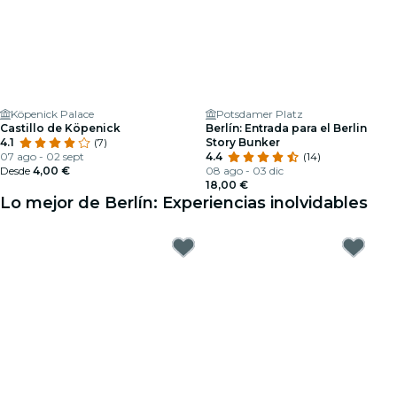
Köpenick Palace
Potsdamer Platz
Castillo de Köpenick
Berlín: Entrada para el Berlin
4.1
(7)
Story Bunker
07 ago - 02 sept
4.4
(14)
Desde
4,00 €
08 ago - 03 dic
18,00 €
Lo mejor de Berlín: Experiencias inolvidables