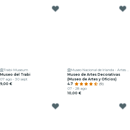
Trabi-Museum
Museo Nacional de Irlanda - Artes Decorativas e Historia
Museo del Trabi
Museo de Artes Decorativas
07 ago - 30 sept
(Museo de Artes y Oficios)
9,00 €
4.7
(9)
07 - 28 ago
10,00 €