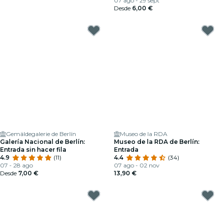
07 ago - 29 sept
Desde
6,00 €
Gemäldegalerie de Berlín
Museo de la RDA
Galería Nacional de Berlín:
Museo de la RDA de Berlín:
Entrada sin hacer fila
Entrada
4.9
(11)
4.4
(34)
07 - 28 ago
07 ago - 02 nov
Desde
7,00 €
13,90 €