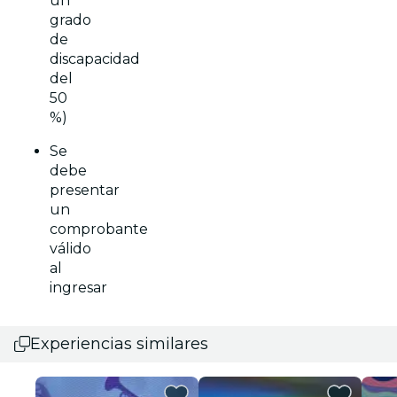
un
grado
de
discapacidad
del
50
%)
Se
debe
presentar
un
comprobante
válido
al
ingresar
Experiencias similares