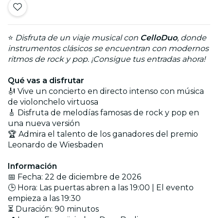
⭐
Disfruta de un viaje musical con
CelloDuo
, donde
instrumentos clásicos se encuentran con modernos
ritmos de rock y pop. ¡Consigue tus entradas ahora!
Qué vas a disfrutar
🎻 Vive un concierto en directo intenso con música
de violonchelo virtuosa
🎸 Disfruta de melodías famosas de rock y pop en
una nueva versión
🏆 Admira el talento de los ganadores del premio
Leonardo de Wiesbaden
Información
📅 Fecha: 22 de diciembre de 2026
🕒 Hora: Las puertas abren a las 19:00 | El evento
empieza a las 19:30
⏳ Duración: 90 minutos