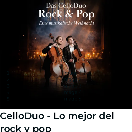
Image 1
Image 2
Image 3
Image 4
Image 5
CelloDuo - Lo mejor del
rock y pop