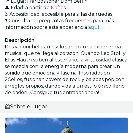
📍 Lugar: Französischer Dom Berlin
👤 Edad: a partir de 6 años
♿ Accesibilidad: accesible para sillas de ruedas
❓ Consulta las preguntas frecuentes para más
información sobre esta experiencia
aquí
Descripción
Dos violonchelos, un solo sonido: una experiencia
musical que te llega al corazón. Cuando Leo Stoll y
Elias Hauth suben al escenario, la virtuosidad clásica
se mezcla con la energía moderna para crear un
sonido que emociona y fascina. Inspirados en
2Cellos, fusionan covers de rock y baladas pop con
arreglos propios, dando vida a un estilo único lleno
de pasión. ¡Consigue tus entradas ahora!
Sobre el lugar