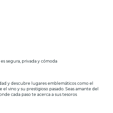
a es segura, privada y cómoda
ciudad y descubre lugares emblemáticos como el
el vino y su prestigioso pasado. Seas amante del
onde cada paso te acerca a sus tesoros