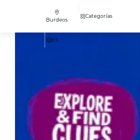
Categorías
Burdeos
ES