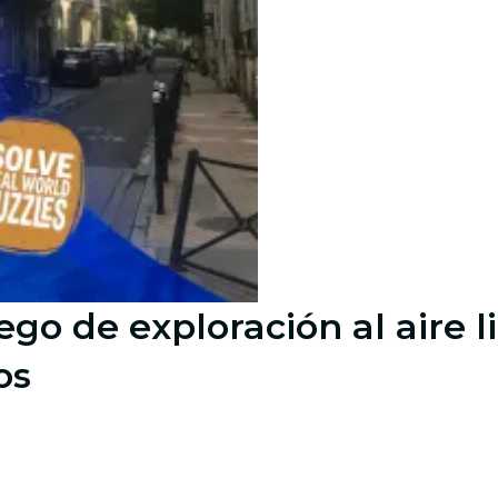
ego de exploración al aire l
os