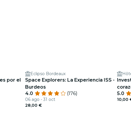
Eclipso Bordeaux
Hôte
es por el
Space Explorers: La Experiencia ISS -
Inves
Burdeos
coraz
4.0
(176)
5.0
06 ago - 31 oct
10,00 
28,00 €