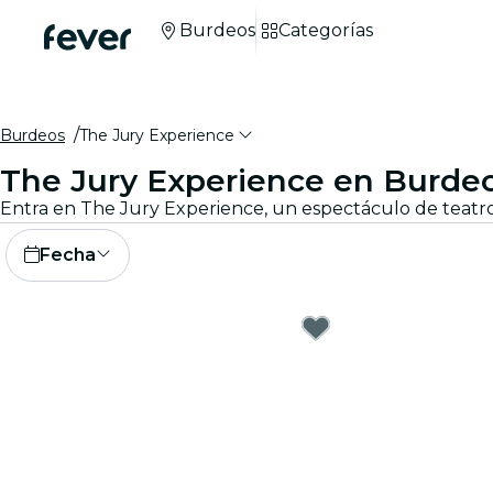
Burdeos
Categorías
Burdeos
The Jury Experience
The Jury Experience en Burde
Fecha