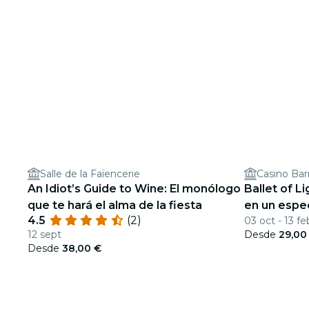
Salle de la Faïencerie
Casino Bar
An Idiot’s Guide to Wine: El monólogo
Ballet of L
que te hará el alma de la fiesta
en un espe
4.5
(2)
03 oct - 13 fe
12 sept
Desde
29,00
Desde
38,00 €