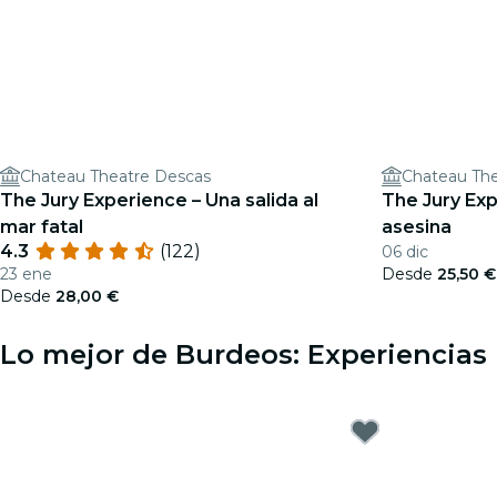
Chateau Theatre Descas
Chateau The
The Jury Experience – Una salida al
The Jury Expe
mar fatal
asesina
4.3
(122)
06 dic
23 ene
Desde
25,50 €
Desde
28,00 €
Lo mejor de Burdeos: Experiencias 