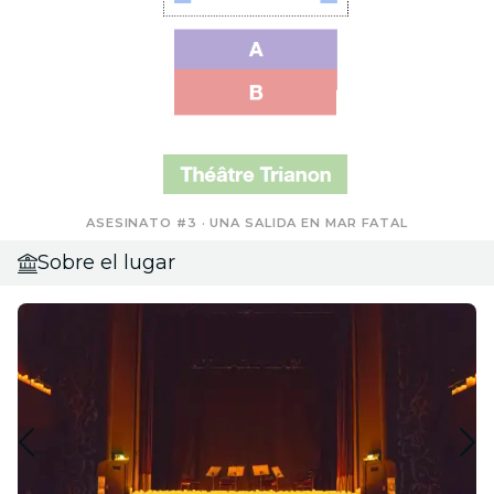
ASESINATO #3 · UNA SALIDA EN MAR FATAL
Sobre el lugar