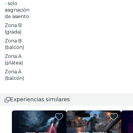
- solo
asignación
de asiento
Zona B
(grada)
Zona B
(balcón)
Zona A
(platea)
Zona A
(balcón)
Experiencias similares