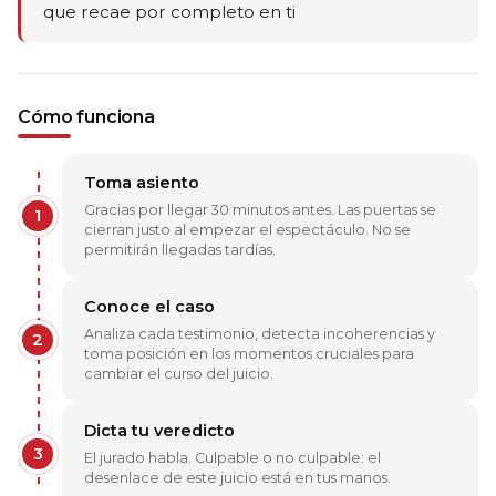
que recae por completo en ti
Cómo funciona
Toma asiento
Gracias por llegar 30 minutos antes. Las puertas se
1
cierran justo al empezar el espectáculo. No se
permitirán llegadas tardías.
Conoce el caso
Analiza cada testimonio, detecta incoherencias y
2
toma posición en los momentos cruciales para
cambiar el curso del juicio.
Dicta tu veredicto
3
El jurado habla. Culpable o no culpable: el
desenlace de este juicio está en tus manos.