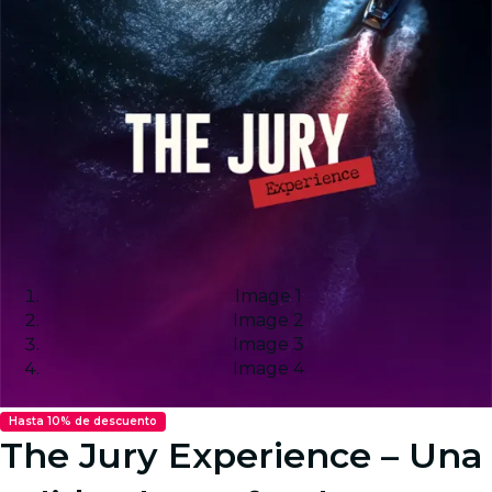
Image 1
Image 2
Image 3
Image 4
Hasta 10% de descuento
The Jury Experience – Una