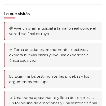
Lo que vivirás
🤩 Vive un drama judicial a tamaño real donde el
veredicto final es tuyo
🫵 Toma decisiones en momentos decisivos,
explora nuevas pistas y vive una experiencia
única cada vez
🕵️‍♂️ Examina los testimonios, las pruebas y los
argumentos con lupa
🎢 Una trama apasionante y llena de sorpresas,
un torbellino de emociones y una sentencia final