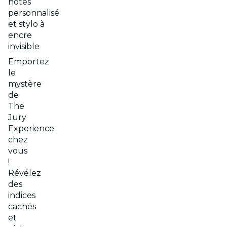
notes
personnalisé
et stylo à
encre
invisible
Emportez
le
mystère
de
The
Jury
Experience
chez
vous
!
Révélez
des
indices
cachés
et