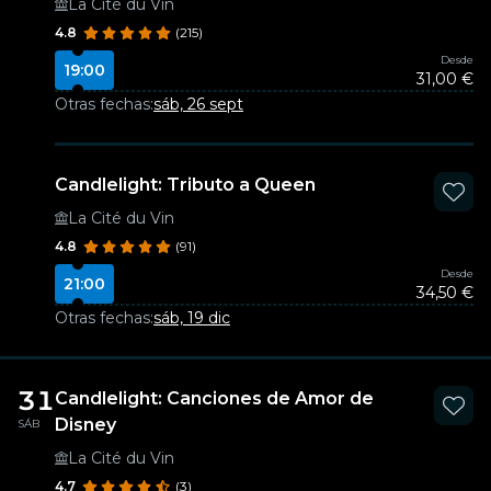
La Cité du Vin
4.8
(215)
Desde
19:00
31,00 €
Otras fechas:
sáb, 26 sept
Candlelight: Tributo a Queen
La Cité du Vin
4.8
(91)
Desde
21:00
34,50 €
Otras fechas:
sáb, 19 dic
31
Candlelight: Canciones de Amor de
Disney
SÁB
La Cité du Vin
4.7
(3)