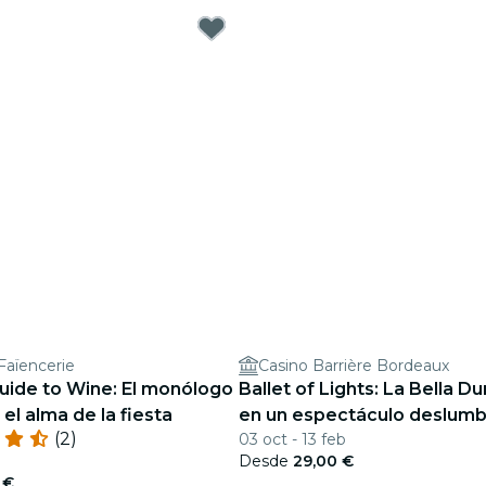
 Faïencerie
Casino Barrière Bordeaux
Guide to Wine: El monólogo
Ballet of Lights: La Bella D
 el alma de la fiesta
en un espectáculo deslumb
(2)
03 oct - 13 feb
Desde
29,00 €
 €