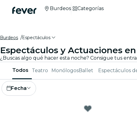
Burdeos
Categorías
Burdeos
Espectáculos
Espectáculos y Actuaciones e
Todos
Teatro
Monólogos
Ballet
Espectáculos d
Fecha