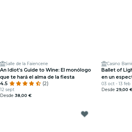
Salle de la Faïencerie
Casino Barr
An Idiot’s Guide to Wine: El monólogo
Ballet of Li
que te hará el alma de la fiesta
en un espec
4.5
(2)
03 oct - 13 feb
12 sept
Desde
29,00 
Desde
38,00 €