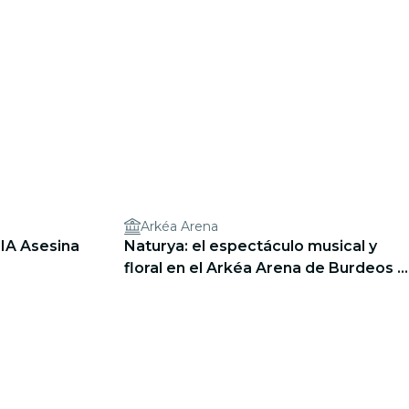
Arkéa Arena
 IA Asesina
Naturya: el espectáculo musical y
floral en el Arkéa Arena de Burdeos -
Lista de espera