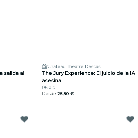
Chateau Theatre Descas
 salida al
The Jury Experience: El juicio de la IA
asesina
06 dic
Desde
25,50 €