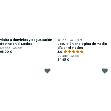
Visita a dominios y degustación
Cr du 30 Juillet
de vino en el Médoc
Excursión enológica de medio
09 ago - 06 oct
día en el Médoc
95,00 €
5.0
(1)
09 ago - 22 oct
94,95 €