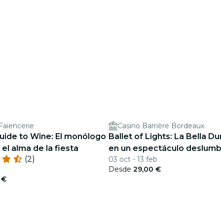
 Faïencerie
Casino Barrière Bordeaux
Guide to Wine: El monólogo
Ballet of Lights: La Bella D
 el alma de la fiesta
en un espectáculo deslumb
(2)
03 oct - 13 feb
Desde
29,00 €
 €