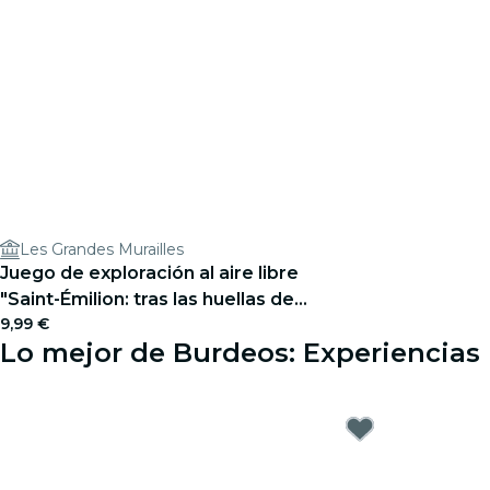
Les Grandes Murailles
Juego de exploración al aire libre
"Saint-Émilion: tras las huellas de
9,99 €
Isaac Newton"
Lo mejor de Burdeos: Experiencias 