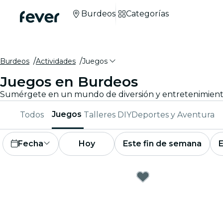
Burdeos
Categorías
Burdeos
Actividades
Juegos
Juegos en Burdeos
Juegos
Todos
Talleres DIY
Deportes y Aventura
Fecha
Hoy
Este fin de semana