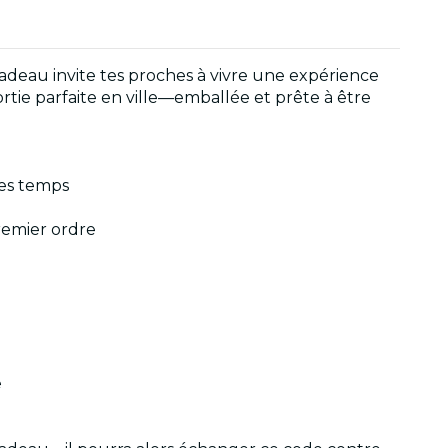
cadeau invite tes proches à vivre une expérience
ortie parfaite en ville—emballée et prête à être
les temps
remier ordre
e