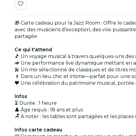
🎁 Carte cadeau pour la Jazz Room : Offre le cade
avec des musiciens d'exception, des voix puissante
partagée.
Ce qui t'attend
🎵 Un voyage musical à travers quelques-uns des
🎺 Une performance live dynamique mettant en a
🎤 Un mix sélectionné de classiques et de titres 
🍷 Dans un lieu chic et intime—parfait pour une 
🖤 Une célébration du patrimoine musical, portée à 
Infos
⏳ Durée : 1 heure
👤 Âge requis : 18 ans et plus
🪑 À noter : les tables sont partagées et les place
Infos carte cadeau