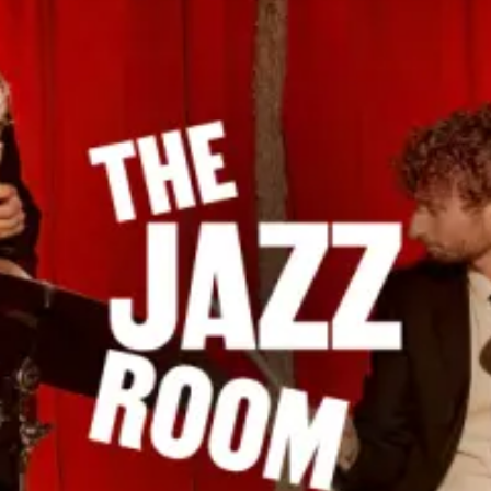
restaurants
cinéma