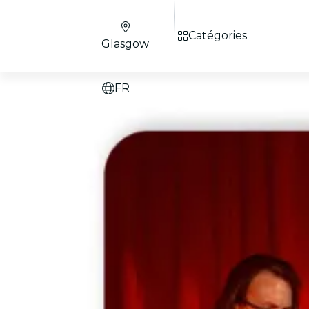
Catégories
Glasgow
FR