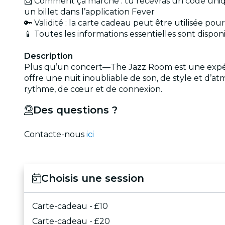
📨 Comment ça marche : tu recevras un code uniq
un billet dans l’application Fever
🔑 Validité : la carte cadeau peut être utilisée 
📱 Toutes les informations essentielles sont dispo
Description
Plus qu’un concert—The Jazz Room est une expéri
offre une nuit inoubliable de son, de style et d’a
rythme, de cœur et de connexion.
Des questions ?
Contacte-nous
ici
Choisis une session
Carte-cadeau - £10
Carte-cadeau - £20