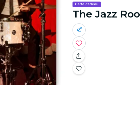
Carte-cadeau
The Jazz Ro