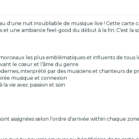
au d'une nuit inoubliable de musique live ! Cette carte 
s et une ambiance feel-good du début à la fin. C’est la s
 morceaux les plus emblématiques et influents de tous 
vant le cœur et l’âme du genre
modernes, interprété par des musiciens et chanteurs de p
soirée musique et connexion
la vie avec passion et soin
s sont assignées selon l’ordre d’arrivée within chaque zon