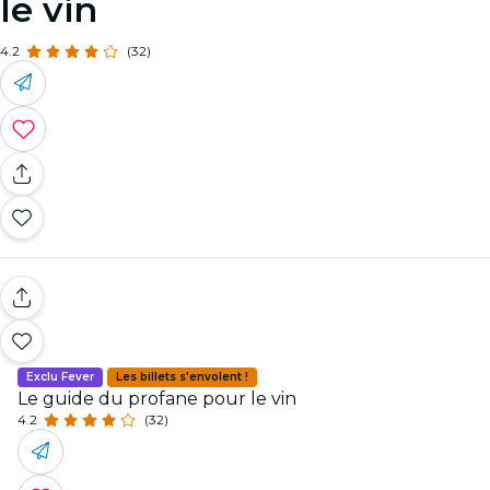
le vin
4.2
(32)
Exclu Fever
Les billets s'envolent !
Le guide du profane pour le vin
4.2
(32)