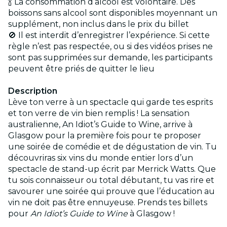
🍾 La consommation d’alcool est volontaire. Des
boissons sans alcool sont disponibles moyennant un
supplément, non inclus dans le prix du billet
🚫 Il est interdit d’enregistrer l’expérience. Si cette
règle n’est pas respectée, ou si des vidéos prises ne
sont pas supprimées sur demande, les participants
peuvent être priés de quitter le lieu
Description
Lève ton verre à un spectacle qui garde tes esprits
et ton verre de vin bien remplis ! La sensation
australienne, An Idiot’s Guide to Wine, arrive à
Glasgow pour la première fois pour te proposer
une soirée de comédie et de dégustation de vin. Tu
découvriras six vins du monde entier lors d’un
spectacle de stand-up écrit par Merrick Watts. Que
tu sois connaisseur ou total débutant, tu vas rire et
savourer une soirée qui prouve que l’éducation au
vin ne doit pas être ennuyeuse. Prends tes billets
pour
An Idiot’s Guide to Wine
à Glasgow !