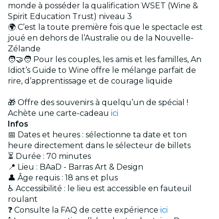
monde à posséder la qualification WSET (Wine &
Spirit Education Trust) niveau 3
🌍 C’est la toute première fois que le spectacle est
joué en dehors de l’Australie ou de la Nouvelle-
Zélande
🧑‍🤝‍🧑 Pour les couples, les amis et les familles, An
Idiot’s Guide to Wine offre le mélange parfait de
rire, d’apprentissage et de courage liquide
🎁 Offre des souvenirs à quelqu’un de spécial !
Achète une carte-cadeau
ici
Infos
📅 Dates et heures : sélectionne ta date et ton
heure directement dans le sélecteur de billets
⏳ Durée : 70 minutes
📍 Lieu : BAaD - Barras Art & Design
👤 Âge requis : 18 ans et plus
♿ Accessibilité : le lieu est accessible en fauteuil
roulant
❓ Consulte la FAQ de cette expérience
ici