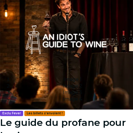
Image 1
Image 2
Image 3
Image 4
Exclu Fever
Les billets s'envolent !
Le guide du profane pour