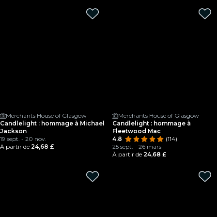
Merchants House of Glasgow
Merchants House of Glasgow
Candlelight : hommage à Michael
Candlelight : hommage à
Jackson
Fleetwood Mac
19 sept. - 20 nov.
4.8
(114)
À partir de
24,68 £
25 sept. - 26 mars
À partir de
24,68 £