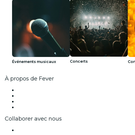
Concerts
Événements musicaux
Con
À propos de Fever
Presse
Travailler chez Fever
Cartes-cadeaux
Centre d'aide
Collaborer avec nous
Fever Zone