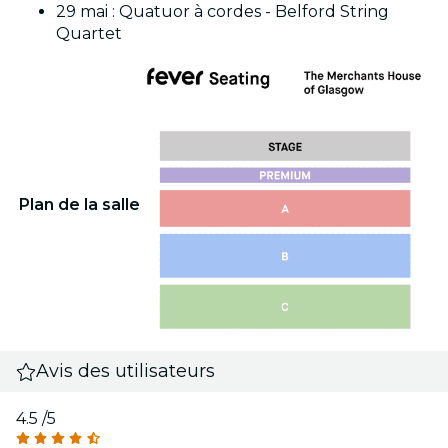
29 mai :
Quatuor à cordes - Belford String
Quartet
Plan de la salle
Avis des utilisateurs
4.5
/5