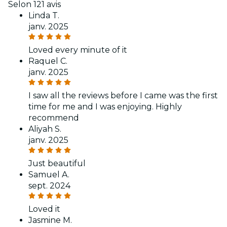
Selon 121 avis
Linda T.
janv. 2025
Loved every minute of it
Raquel C.
janv. 2025
I saw all the reviews before I came was the first
time for me and I was enjoying. Highly
recommend
Aliyah S.
janv. 2025
Just beautiful
Samuel A.
sept. 2024
Loved it
Jasmine M.