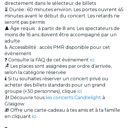
directement dans le sélecteur de billets
⏳ Durée : 60 minutes environ. Les portes ouvrent 45
minutes avant le début du concert. Les retards ne
seront pas permis
👤 Âge requis : à partir de 8 ans. Les spectateurs de
moins de 16 ans doivent être accompagné par un
adulte
♿ Accessibilité : accès PMR disponible pour cet
événement
❓ Consulte la FAQ de cet événement
ici
🪑 Les places sont assignées par ordre d’arrivée,
selon la catégorie réservée
🕯️ Si tu souhaites réserver un concert privé ou
acheter des billets standards pour un grand
groupe (+30 personnes), clique
ici
🎻 Découvre tous
les concerts Candlelight
à
Glasgow
🎁 Offre une carte-cadeau à tes amis et à ta famille
en cliquant
ici