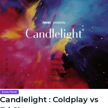
Image 1
Image 2
Image 3
Image 4
Image 5
Exclu Fever
Candlelight : Coldplay vs