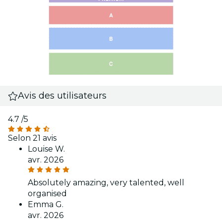
Avis des utilisateurs
4.7
/5
Selon 21 avis
Louise W.
avr. 2026
Absolutely amazing, very talented, well
organised
Emma G.
avr. 2026