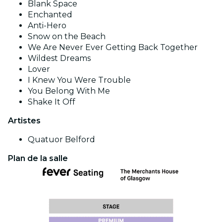
Blank Space
Enchanted
Anti-Hero
Snow on the Beach
We Are Never Ever Getting Back Together
Wildest Dreams
Lover
I Knew You Were Trouble
You Belong With Me
Shake It Off
Artistes
Quatuor Belford
Plan de la salle