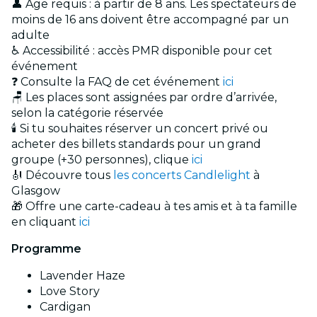
👤 Âge requis : à partir de 8 ans. Les spectateurs de
moins de 16 ans doivent être accompagné par un
adulte
♿ Accessibilité : accès PMR disponible pour cet
événement
❓ Consulte la FAQ de cet événement
ici
🪑 Les places sont assignées par ordre d’arrivée,
selon la catégorie réservée
🕯️ Si tu souhaites réserver un concert privé ou
acheter des billets standards pour un grand
groupe (+30 personnes), clique
ici
🎻 Découvre tous
les concerts Candlelight
à
Glasgow
🎁 Offre une carte-cadeau à tes amis et à ta famille
en cliquant
ici
Programme
Lavender Haze
Love Story
Cardigan