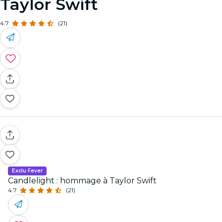
Taylor Swift
4.7
(21)
Exclu Fever
Candlelight : hommage à Taylor Swift
4.7
(21)