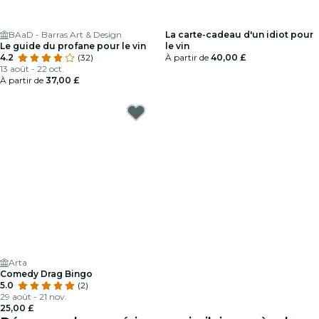
BAaD - Barras Art & Design
La carte-cadeau d'un idiot pour
Le guide du profane pour le vin
le vin
4.2
(32)
À partir de
40,00 £
13 août - 22 oct.
À partir de
37,00 £
Arta
Comedy Drag Bingo
5.0
(2)
29 août - 21 nov.
25,00 £