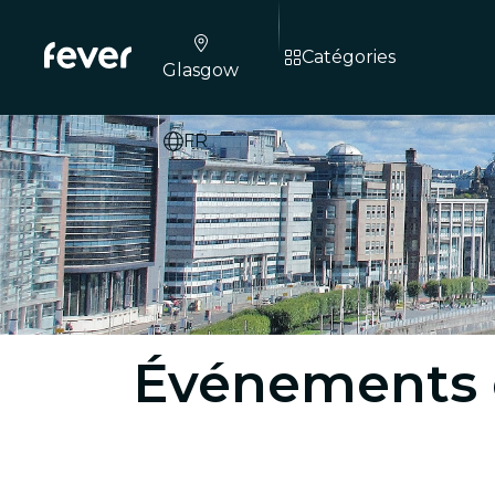
Catégories
Glasgow
FR
Événements et