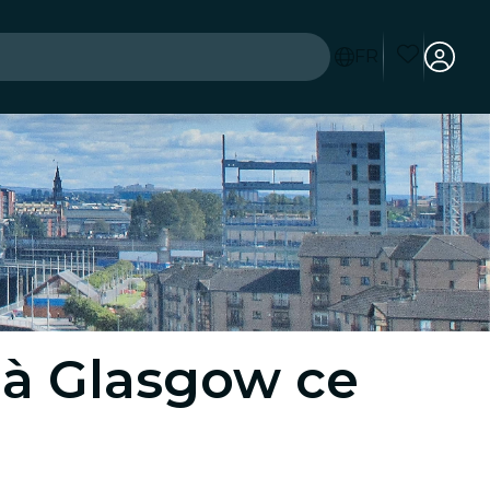
FR
e à Glasgow ce