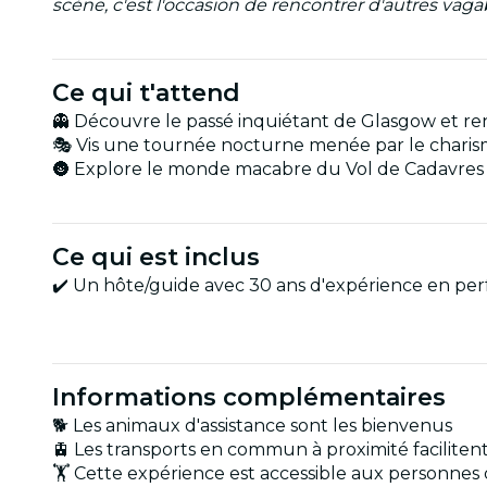
scène, c'est l'occasion de rencontrer d'autres vag
Ce qui t'attend
👻 Découvre le passé inquiétant de Glasgow et r
🎭 Vis une tournée nocturne menée par le chari
🌚 Explore le monde macabre du Vol de Cadavres 
Ce qui est inclus
✔️ Un hôte/guide avec 30 ans d'expérience en pe
Informations complémentaires
🐕 Les animaux d'assistance sont les bienvenus
🚊 Les transports en commun à proximité facilitent
🏋️ Cette expérience est accessible aux personne