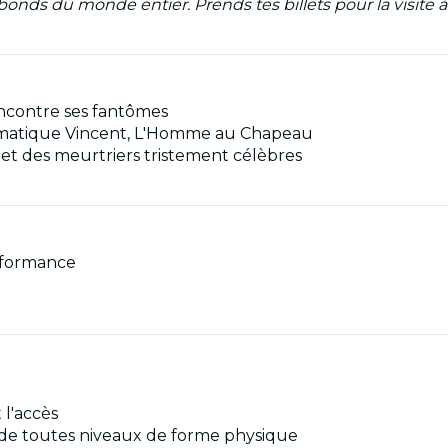
abonds du monde entier. Prends tes billets pour la visite
encontre ses fantômes
smatique Vincent, L'Homme au Chapeau
et des meurtriers tristement célèbres
rformance
 l'accès
s de toutes niveaux de forme physique