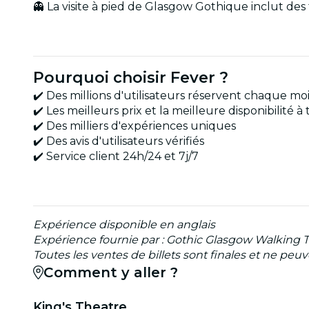
👻 La visite à pied de Glasgow Gothique inclut de
Pourquoi choisir Fever ?
✔️ Des millions d'utilisateurs réservent chaque mo
✔️ Les meilleurs prix et la meilleure disponibilité
✔️ Des milliers d'expériences uniques
✔️ Des avis d'utilisateurs vérifiés
✔️ Service client 24h/24 et 7j/7
Expérience disponible en anglais
Expérience fournie par : Gothic Glasgow Walking 
Toutes les ventes de billets sont finales et ne pe
Comment y aller ?
King's Theatre