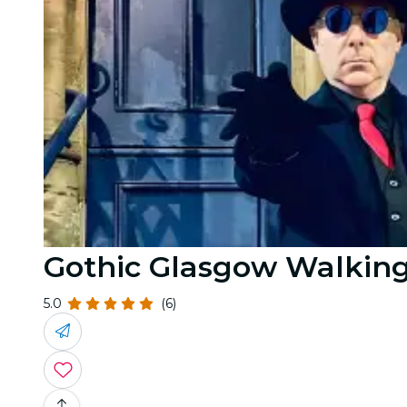
Gothic Glasgow Walking
5.0
(6)