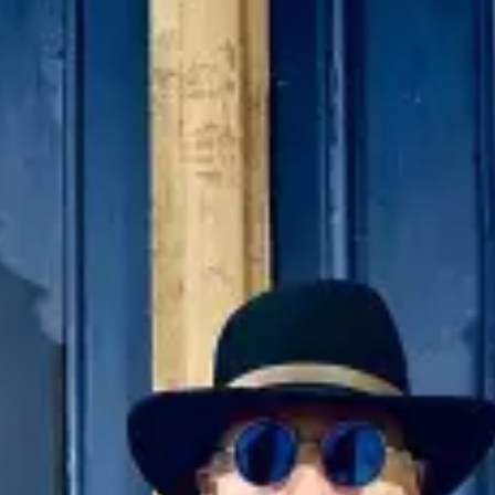
restaurants
cinéma