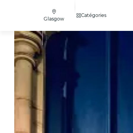
Catégories
Glasgow
FR