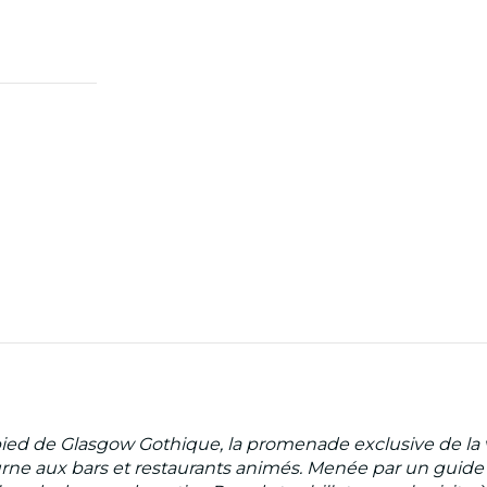
 pied de Glasgow Gothique, la promenade exclusive de la v
cturne aux bars et restaurants animés. Menée par un guid