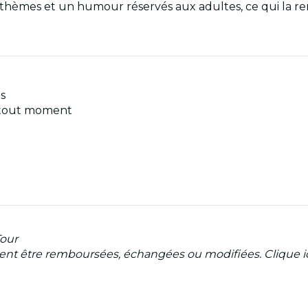
s thèmes et un humour réservés aux adultes, ce qui la re
is
 à tout moment
Tour
uvent être remboursées, échangées ou modifiées. Clique i