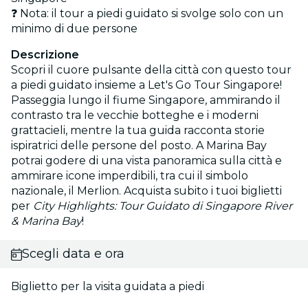
❓ Nota: il tour a piedi guidato si svolge solo con un
minimo di due persone
Descrizione
Scopri il cuore pulsante della città con questo tour
a piedi guidato insieme a Let's Go Tour Singapore!
Passeggia lungo il fiume Singapore, ammirando il
contrasto tra le vecchie botteghe e i moderni
grattacieli, mentre la tua guida racconta storie
ispiratrici delle persone del posto. A Marina Bay
potrai godere di una vista panoramica sulla città e
ammirare icone imperdibili, tra cui il simbolo
nazionale, il Merlion. Acquista subito i tuoi biglietti
per
City Highlights: Tour Guidato di Singapore River
& Marina Bay
!
Scegli data e ora
Biglietto per la visita guidata a piedi