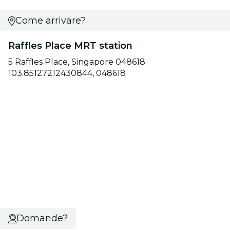
Come arrivare?
Raffles Place MRT station
5 Raffles Place, Singapore 048618
103.85127212430844, 048618
Domande?