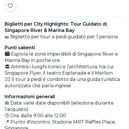
Biglietti per City Highlights: Tour Guidato di
Singapore River & Marina Bay
🎫 Biglietto per tour a piedi guidato per 1 persona
Punti salienti
🏙️ Esplora le zone imperdibili di Singapore River e
Marina Bay in poche ore
🏛️ Ammira i luoghi iconici e l'architettura, tra cui
Singapore Flyer, il teatro Esplanade e il Merlion
🚶‍♂️ Il tour a piedi è condotto da una guida turistica
autorizzata che parla inglese
Informazioni generali
📅 Data: varie date disponibili (seleziona durante
l'acquisto)
🕒 Ora: dalle 9:00 alle 12:00
📍 Punto d'incontro: Stazione MRT Raffles Place,
Singapore