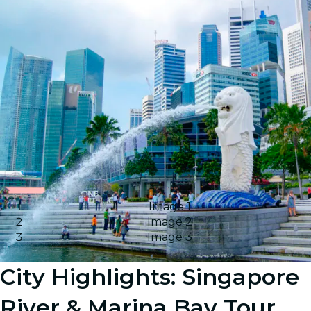
Image 1
Image 2
Image 3
City Highlights: Singapore
River & Marina Bay Tour