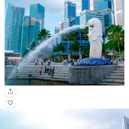
Galleria