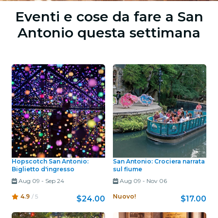
Eventi e cose da fare a San
Antonio questa settimana
Hopscotch San Antonio:
San Antonio: Crociera narrata
Biglietto d'ingresso
sul fiume
Aug 09
-
Sep 24
Aug 09
-
Nov 06
4.9
/ 5
Nuovo!
$24.00
$17.00