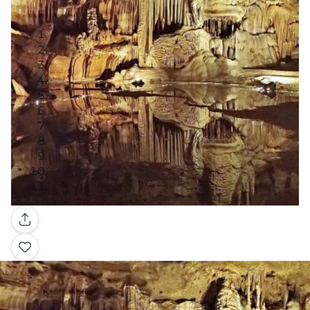
Galleria