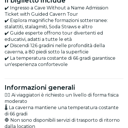
Il biglietto include
✔️ Ingresso a Cave Without a Name Admission
Ticket with Guided Cavern Tour
✔️ Esplora magnifiche formazioni sotterranee:
stalattiti, stalagmiti, Soda Straws e altro
✔️ Guide esperte offrono tour divertenti ed
educativi, adatti a tutte le età
✔️ Discendi 126 gradini nelle profondità della
caverna, a 80 piedi sotto la superficie
✔️ La temperatura costante di 66 gradi garantisce
un'esperienza confortevole
Informazioni generali
🚶‍♂️ Ai viaggiatori è richiesto un livello di forma fisica
moderato
🌡️ La caverna mantiene una temperatura costante
di 66 gradi
🛑 Non sono disponibili servizi di trasporto di ritorno
dalla location