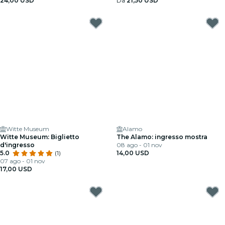
24,00 USD
Da
21,50 USD
Witte Museum
Alamo
Witte Museum: Biglietto
The Alamo: ingresso mostra
d'ingresso
08 ago - 01 nov
5.0
(1)
14,00 USD
07 ago - 01 nov
17,00 USD