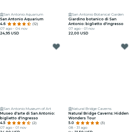
San Antonio Aquarium
San Antonio Botanical Garden
San Antonio Aquarium
Giardino botanico di San
4.6
(12)
Antonio: biglietto d'ingresso
07 ago - 04 nov
07 ago - 01 nov
24,95 USD
22,00 USD
San Antonio Museum of Art
Natural Bridge Caverns
Museo d'arte di San Antonio:
Natural Bridge Caverns: Hidden
biglietto d'ingresso
Wonders Tour
4.5
(2)
5.0
(3)
07 ago - 01 nov
08 - 31 ago