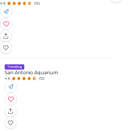
4.6
(12)
Trending
San Antonio Aquarium
4.6
(12)