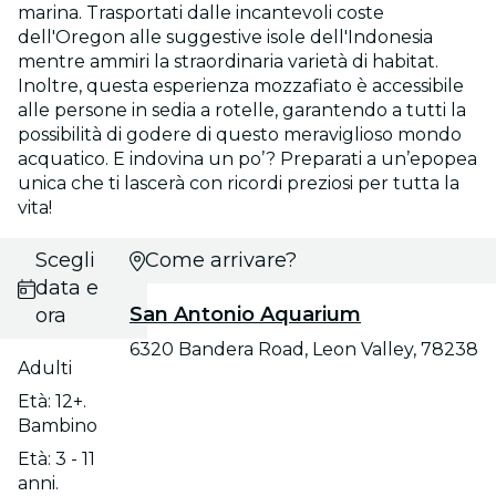
marina. Trasportati dalle incantevoli coste
dell'Oregon alle suggestive isole dell'Indonesia
mentre ammiri la straordinaria varietà di habitat.
Inoltre, questa esperienza mozzafiato è accessibile
alle persone in sedia a rotelle, garantendo a tutti la
possibilità di godere di questo meraviglioso mondo
acquatico. E indovina un po’? Preparati a un’epopea
unica che ti lascerà con ricordi preziosi per tutta la
vita!
Scegli
Come arrivare?
data e
San Antonio Aquarium
ora
6320 Bandera Road, Leon Valley, 78238
Adulti
Età: 12+.
Bambino
Età: 3 - 11
anni.