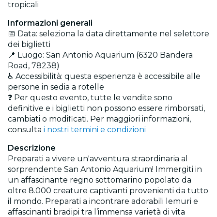
tropicali
Informazioni generali
📅 Data: seleziona la data direttamente nel selettore
dei biglietti
📍 Luogo: San Antonio Aquarium (6320 Bandera
Road, 78238)
♿ Accessibilità: questa esperienza è accessibile alle
persone in sedia a rotelle
❓ Per questo evento, tutte le vendite sono
definitive e i biglietti non possono essere rimborsati,
cambiati o modificati. Per maggiori informazioni,
consulta
i nostri termini e condizioni
Descrizione
Preparati a vivere un'avventura straordinaria al
sorprendente San Antonio Aquarium! Immergiti in
un affascinante regno sottomarino popolato da
oltre 8.000 creature captivanti provenienti da tutto
il mondo. Preparati a incontrare adorabili lemuri e
affascinanti bradipi tra l’immensa varietà di vita