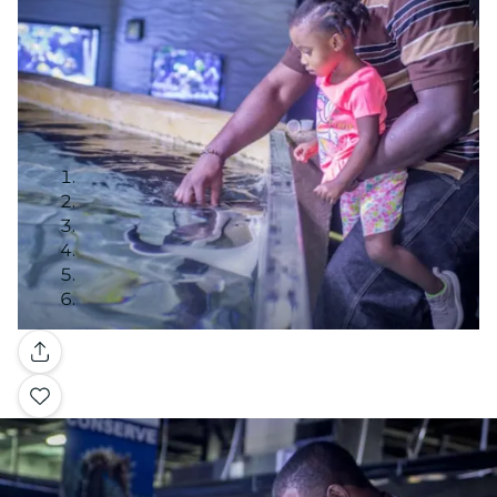
Galleria