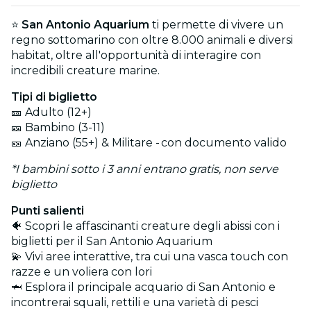
⭐
San Antonio Aquarium
ti permette di vivere un
regno sottomarino con oltre 8.000 animali e diversi
habitat, oltre all'opportunità di interagire con
incredibili creature marine.
Tipi di biglietto
🎫 Adulto (12+)
🎫 Bambino (3-11)
🎫 Anziano (55+) & Militare - con documento valido
*I bambini sotto i 3 anni entrano gratis, non serve
biglietto
Punti salienti
🐠 Scopri le affascinanti creature degli abissi con i
biglietti per il San Antonio Aquarium
💫 Vivi aree interattive, tra cui una vasca touch con
razze e un voliera con lori
🦈 Esplora il principale acquario di San Antonio e
incontrerai squali, rettili e una varietà di pesci