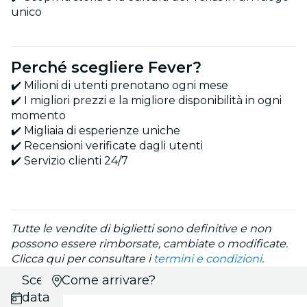
unico
Perché scegliere Fever?
✔️ Milioni di utenti prenotano ogni mese
✔️ I migliori prezzi e la migliore disponibilità in ogni
momento
✔️ Migliaia di esperienze uniche
✔️ Recensioni verificate dagli utenti
✔️ Servizio clienti 24/7
Tutte le vendite di biglietti sono definitive e non
possono essere rimborsate, cambiate o modificate.
Clicca qui per consultare i
termini e condizioni
.
Scegli
Come arrivare?
data