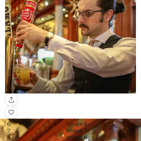
Image 1
Image 2
Galleria
Image 3
Image 4
Image 5
Image 6
Image 7
Image 8