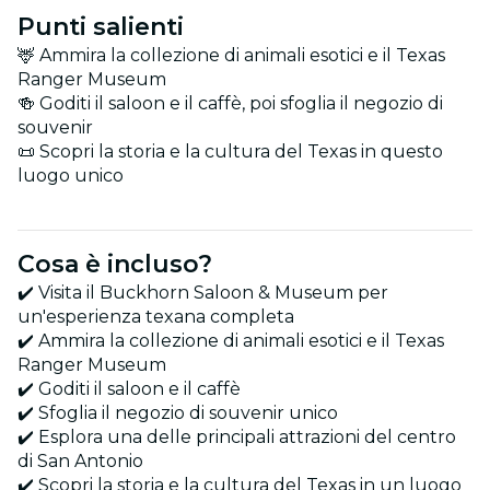
Punti salienti
🦌 Ammira la collezione di animali esotici e il Texas
Ranger Museum
🍻 Goditi il saloon e il caffè, poi sfoglia il negozio di
souvenir
📜 Scopri la storia e la cultura del Texas in questo
luogo unico
Cosa è incluso?
✔️ Visita il Buckhorn Saloon & Museum per
un'esperienza texana completa
✔️ Ammira la collezione di animali esotici e il Texas
Ranger Museum
✔️ Goditi il saloon e il caffè
✔️ Sfoglia il negozio di souvenir unico
✔️ Esplora una delle principali attrazioni del centro
di San Antonio
✔️ Scopri la storia e la cultura del Texas in un luogo