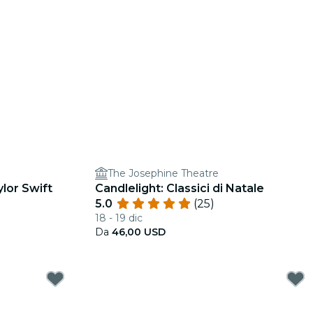
The Josephine Theatre
ylor Swift
Candlelight: Classici di Natale
5.0
(25)
18 - 19 dic
Da
46,00 USD