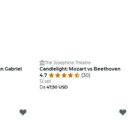
The Josephine Theatre
an Gabriel
Candlelight: Mozart vs Beethoven
4.7
(30)
12 set
Da
47,50 USD