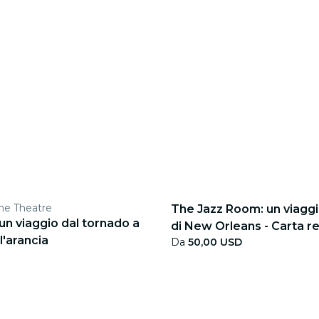
ne Theatre
The Jazz Room: un viaggi
 un viaggio dal tornado a
di New Orleans - Carta r
l'arancia
Da
50,00 USD