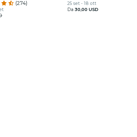
(274)
25 set - 18 ott
et
Da
30,00 USD
D