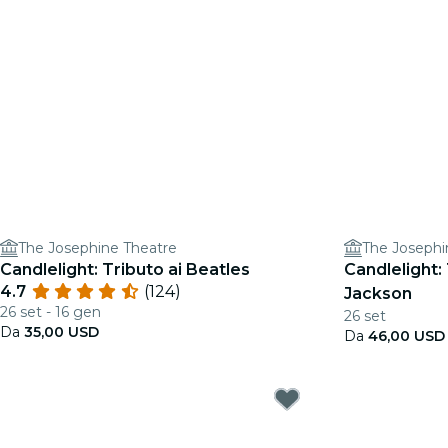
The Josephine Theatre
The Josephi
Candlelight: Tributo ai Beatles
Candlelight:
4.7
(124)
Jackson
26 set - 16 gen
26 set
Da
35,00 USD
Da
46,00 USD