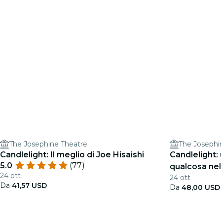
The Josephine Theatre
The Josephi
Candlelight: Il meglio di Joe Hisaishi
Candlelight:
5.0
(77)
qualcosa nel
24 ott
24 ott
Da
41,57 USD
Da
48,00 USD