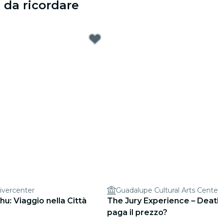
 da ricordare
ivercenter
Guadalupe Cultural Arts Cente
u: Viaggio nella Città
The Jury Experience – Death
paga il prezzo?