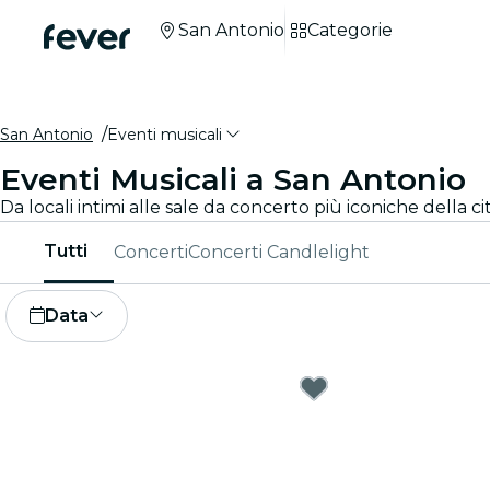
San Antonio
Categorie
San Antonio
Eventi musicali
Eventi Musicali a San Antonio
Da locali intimi alle sale da concerto più iconiche della 
Tutti
Concerti
Concerti Candlelight
Data