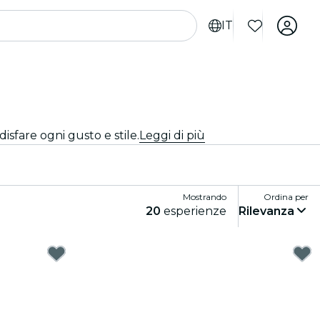
IT
isfare ogni gusto e stile.
Leggi di più
Mostrando
Ordina per
20
esperienze
Rilevanza