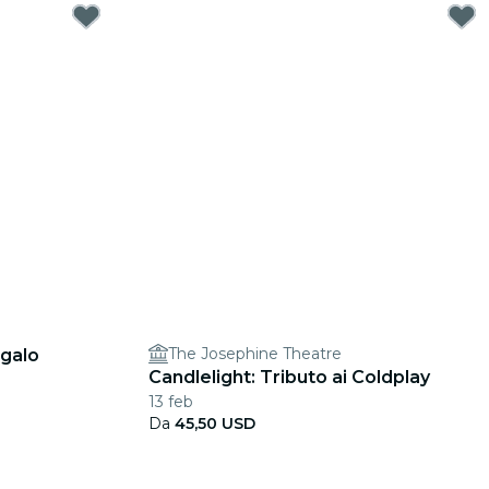
The Josephine Theatre
egalo
Candlelight: Tributo ai Coldplay
13 feb
Da
45,50 USD