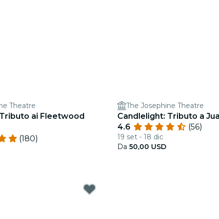
ne Theatre
The Josephine Theatre
 Tributo ai Fleetwood
Candlelight: Tributo a Ju
4.6
(56)
19 set - 18 dic
(180)
Da
50,00 USD