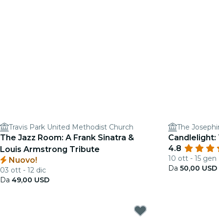
Travis Park United Methodist Church
The Josephi
The Jazz Room: A Frank Sinatra &
Candlelight:
4.8
Louis Armstrong Tribute
10 ott - 15 gen
Nuovo!
Da
50,00 USD
03 ott - 12 dic
Da
49,00 USD