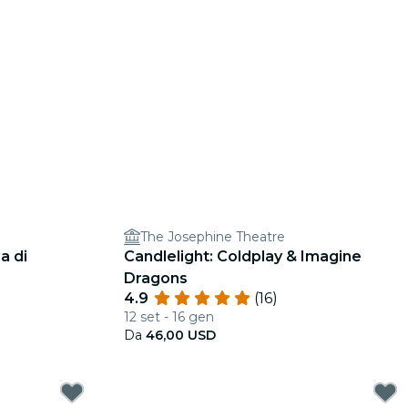
The Josephine Theatre
a di
Candlelight: Coldplay & Imagine
Dragons
4.9
(16)
12 set - 16 gen
Da
46,00 USD