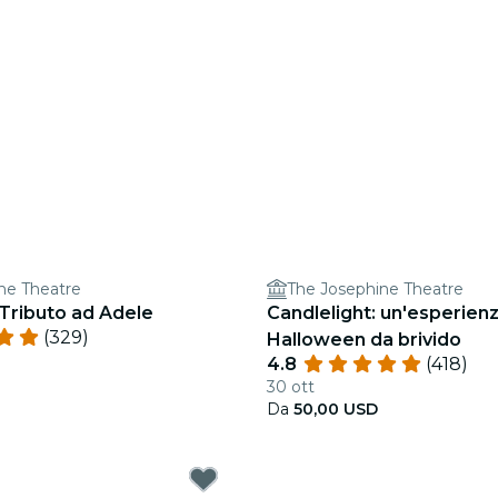
ne Theatre
The Josephine Theatre
 Tributo ad Adele
Candlelight: un'esperienz
(329)
Halloween da brivido
4.8
(418)
30 ott
Da
50,00 USD