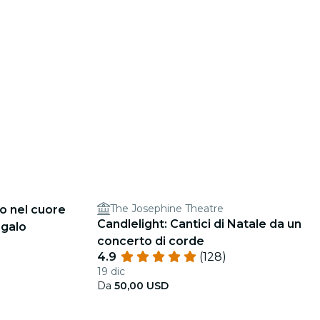
The Josephine Theatre
o nel cuore
Candlelight: Cantici di Natale da un
egalo
concerto di corde
4.9
(128)
19 dic
Da
50,00 USD