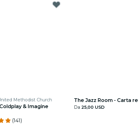
 United Methodist Church
The Jazz Room - Carta r
 Coldplay & Imagine
Da
25,00 USD
(141)