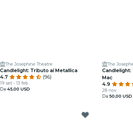
The Josephine Theatre
The Josephi
Candlelight: Tributo ai Metallica
Candlelight:
4.7
(96)
Mac
19 set - 13 feb
4.9
Da
45,00 USD
28 nov
Da
50,00 USD