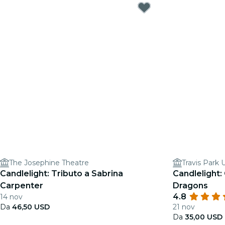
The Josephine Theatre
Travis Park
Candlelight: Tributo a Sabrina
Candlelight:
Carpenter
Dragons
4.8
14 nov
Da
46,50 USD
21 nov
Da
35,00 USD