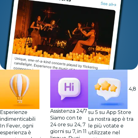
4,8
Assistenza 24/7
Esperienze
su 5 su App Store
Siamo con te
indimenticabili
La nostra app è tra
24 ore su 24, 7
In Fever, ogni
le più votate e
giorni su 7, in 11
esperienza è
utilizzate nel