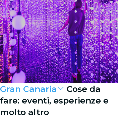
Gran Canaria
Cose da
fare: eventi, esperienze e
molto altro