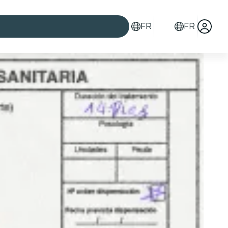
FR
FR