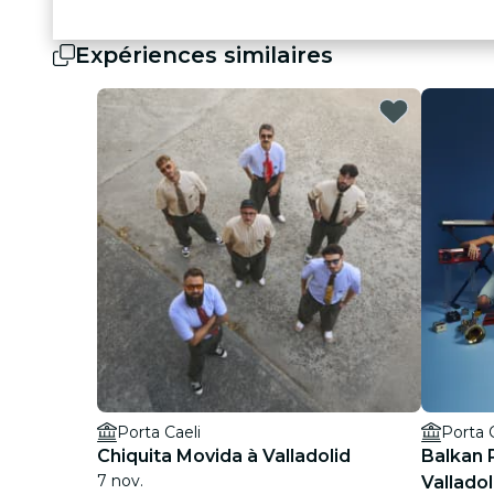
Expériences similaires
Porta Caeli
Porta 
Chiquita Movida à Valladolid
Balkan 
7 nov.
Valladol