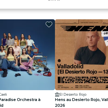
Caeli
El Desierto Rojo
Paradise Orchestra à
Hens au Desierto Rojo, Val
id
2026