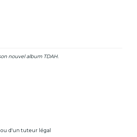
era son nouvel album TDAH.
 ou d'un tuteur légal