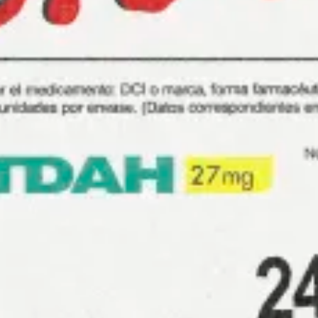
restaurants
cinéma