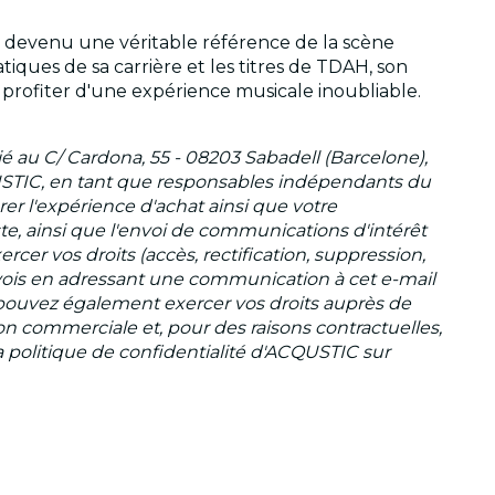
est devenu une véritable référence de la scène
ques de sa carrière et les titres de TDAH, son
profiter d'une expérience musicale inoubliable.
au C/ Cardona, 55 - 08203 Sabadell (Barcelone),
USTIC, en tant que responsables indépendants du
er l'expérience d'achat ainsi que votre
ste, ainsi que l'envoi de communications d'intérêt
rcer vos droits (accès, rectification, suppression,
envois en adressant une communication à cet e-mail
 pouvez également exercer vos droits auprès de
on commerciale et, pour des raisons contractuelles,
r la politique de confidentialité d'ACQUSTIC sur