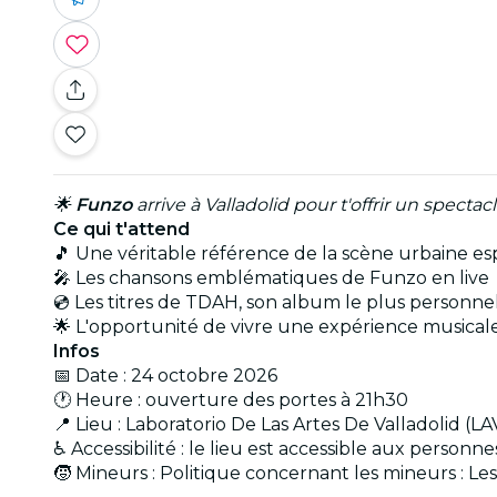
🌟
Funzo
arrive à Valladolid pour t'offrir un specta
Ce qui t'attend
🎵 Une véritable référence de la scène urbaine e
🎤 Les chansons emblématiques de Funzo en live
💿 Les titres de TDAH, son album le plus personne
🌟 L'opportunité de vivre une expérience musical
Infos
📅 Date : 24 octobre 2026
🕐 Heure : ouverture des portes à 21h30
📍 Lieu : Laboratorio De Las Artes De Valladolid (LA
♿ Accessibilité : le lieu est accessible aux personn
🧒 Mineurs : Politique concernant les mineurs : L