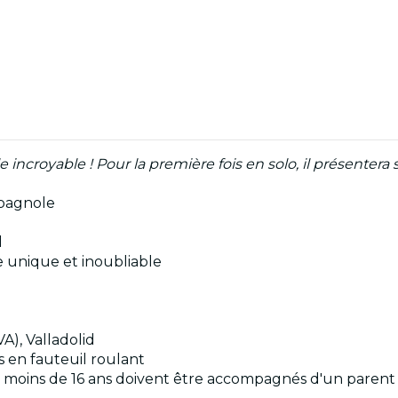
cle incroyable ! Pour la première fois en solo, il présent
spagnole
l
e unique et inoubliable
VA), Valladolid
es en fauteuil roulant
es moins de 16 ans doivent être accompagnés d'un parent