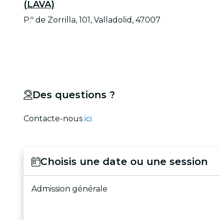
(LAVA)
P.º de Zorrilla, 101, Valladolid, 47007
Des questions ?
Contacte-nous
ici
Choisis une date ou une session
Admission générale