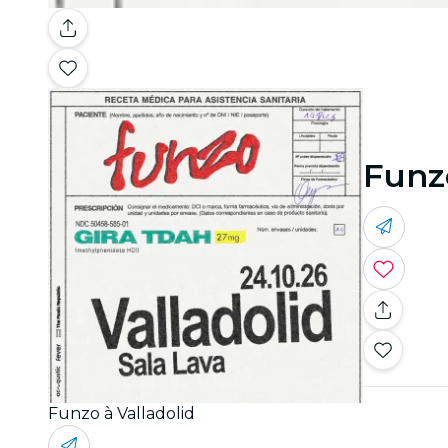
Funzo
Funzo à Valladolid