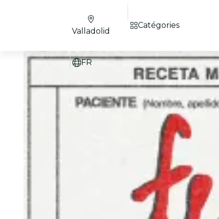
Catégories
Valladolid
FR