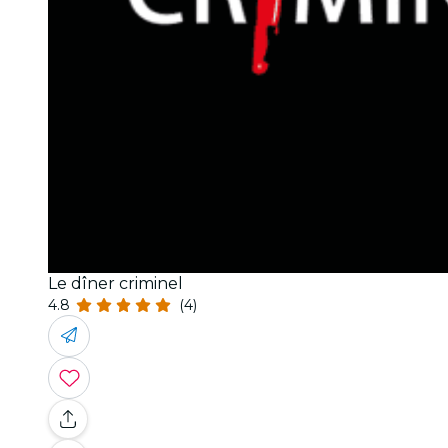
Le dîner criminel
4.8
(4)