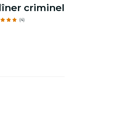
dîner criminel
(4)