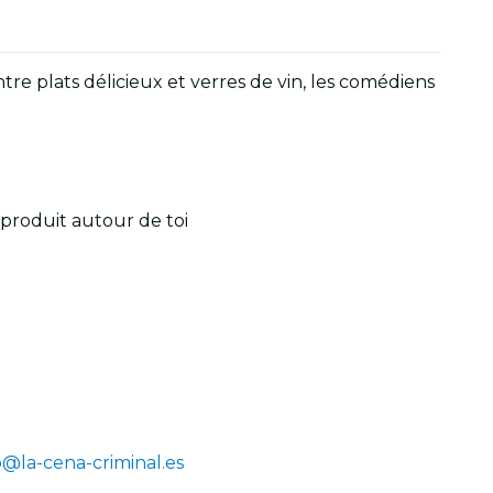
re plats délicieux et verres de vin, les comédiens
 produit autour de toi
o@la-cena-criminal.es