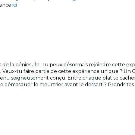
rience
ici
es de la péninsule. Tu peux désormais rejoindre cette expér
ays. Veux-tu faire partie de cette expérience unique ? Un
enu soigneusement conçu. Entre chaque plat se cachent
e démasquer le meurtrier avant le dessert ? Prends tes b