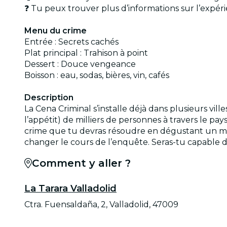
❓ Tu peux trouver plus d’informations sur l’expé
Menu du crime
Entrée : Secrets cachés
Plat principal : Trahison à point
Dessert : Douce vengeance
Boisson : eau, sodas, bières, vin, cafés
Description
La Cena Criminal s’installe déjà dans plusieurs vill
l’appétit) de milliers de personnes à travers le p
crime que tu devras résoudre en dégustant un m
changer le cours de l’enquête. Seras-tu capable d
Comment y aller ?
La Tarara Valladolid
Ctra. Fuensaldaña, 2, Valladolid, 47009