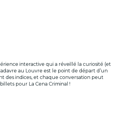
ience interactive qui a réveillé la curiosité (et
 Cadavre au Louvre est le point de départ d’un
 des indices, et chaque conversation peut
illets pour La Cena Criminal !