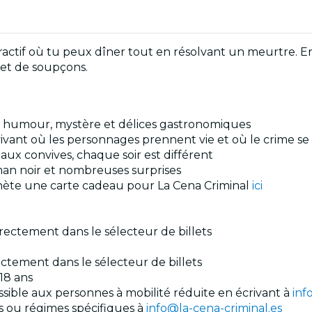
ractif où tu peux dîner tout en résolvant un meurtre. Ent
 et de soupçons.
if, humour, mystère et délices gastronomiques
ivant où les personnages prennent vie et où le crime se
 aux convives, chaque soir est différent
man noir et nombreuses surprises
Achète une carte cadeau pour La Cena Criminal
ici
irectement dans le sélecteur de billets
ectement dans le sélecteur de billets
18 ans
ccessible aux personnes à mobilité réduite en écrivant à
inf
es ou régimes spécifiques à
info@la-cena-criminal.es